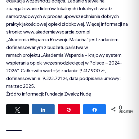
edukacja wczesnodziecięca. Zadanie stawia na
zaangażowanie liderów lokalnych i lokalnych władz
samorządowych w proces upowszechniania dobrych
praktyk jakościowej opieki żłobkowej. Więcej informacji na
stronie:
www.akademiawsparcia.com.pl
„Akademia Wsparcia Rozwoju Malucha” jest zadaniem
dofinansowanym z budżetu państwa w
ramach projektu „Akademia Wsparcia – krajowy system
wspierania opieki wczesnodziecięcej w Polsce – 2024-
2026”. Całkowita wartość zadania: 9.417.900 zł,
dofinansowanie: 9.323.721 zł, data podpisania umowy:
marzec 2025.
Źródło informacji: Fundacja Zwalcz Nudę
0
Tweetuj
Udostępnij
Przypnij
Udostępnij
UDOSTĘPNIEŃ