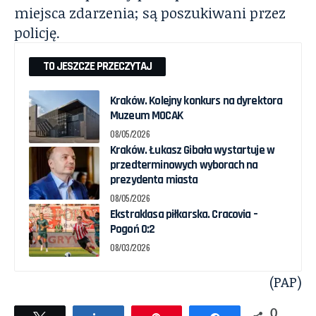
miejsca zdarzenia; są poszukiwani przez
policję.
TO JESZCZE PRZECZYTAJ
Kraków. Kolejny konkurs na dyrektora
Muzeum MOCAK
08/05/2026
Kraków. Łukasz Gibała wystartuje w
przedterminowych wyborach na
prezydenta miasta
08/05/2026
Ekstraklasa piłkarska. Cracovia –
Pogoń 0:2
08/03/2026
(PAP)
0