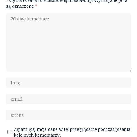
Twój adres email nie zostanie opublikowany.
Wymagane pola
są oznaczone
*
Zapamiętaj moje dane w tej przeglądarce podczas pisania
kolejnych komentarzy.