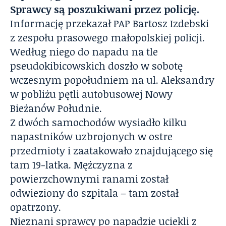
Sprawcy są poszukiwani przez policję.
Informację przekazał PAP Bartosz Izdebski
z zespołu prasowego małopolskiej policji.
Według niego do napadu na tle
pseudokibicowskich doszło w sobotę
wczesnym popołudniem na ul. Aleksandry
w pobliżu pętli autobusowej Nowy
Bieżanów Południe.
Z dwóch samochodów wysiadło kilku
napastników uzbrojonych w ostre
przedmioty i zaatakowało znajdującego się
tam 19-latka. Mężczyzna z
powierzchownymi ranami został
odwieziony do szpitala – tam został
opatrzony.
Nieznani sprawcy po napadzie uciekli z