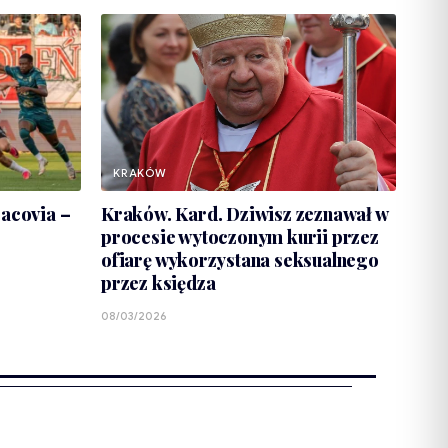
KRAKÓW
racovia –
Kraków. Kard. Dziwisz zeznawał w
procesie wytoczonym kurii przez
ofiarę wykorzystana seksualnego
przez księdza
08/03/2026