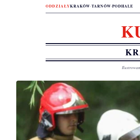
ODDZIAŁY
KRAKÓW
·
TARNÓW
·
PODHALE
K
KR
Ilustrowan