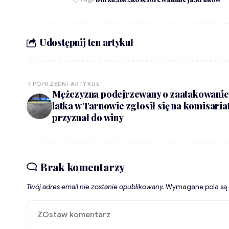
Udostępnij ten artykuł
POPRZEDNI ARTYKUŁ
Mężczyzna podejrzewany o zaatakowanie
latka w Tarnowie zgłosił się na komisariat
przyznał do winy
Brak komentarzy
Twój adres email nie zostanie opublikowany.
Wymagane pola są