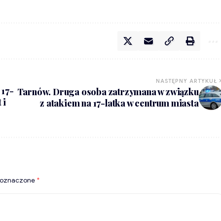
NASTĘPNY ARTYKUŁ
 17-
Tarnów. Druga osoba zatrzymana w związku
 i
z atakiem na 17-latka w centrum miasta
 oznaczone
*