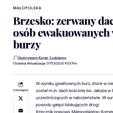
MAŁOPOLSKA
Brzesko: zerwany dac
osób ewakuowanych 
burzy
Ilustrowany Kurier Codzienny
Ostatnia Aktualizacja: 07/13/2025 9:03 Pm
W wyniku gwałtownych burz, które w nie
został m.in. dach kościoła św. Jakuba 
Udostępnij
uczestniczących w nabożeństwie. W sumi
powodu gałęzi blokujących drogi.
Rzecznik prasowy Małopolskiego Kome