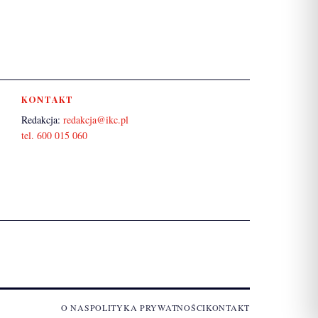
KONTAKT
Redakcja:
redakcja@ikc.pl
tel. 600 015 060
O NAS
POLITYKA PRYWATNOŚCI
KONTAKT