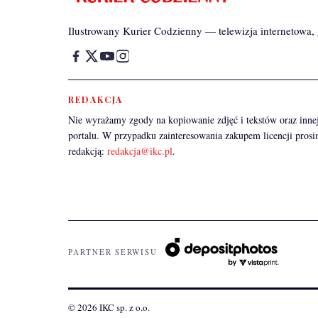
Ilustrowany Kurier Codzienny — telewizja internetowa, g
REDAKCJA
Nie wyrażamy zgody na kopiowanie zdjęć i tekstów oraz innej
portalu. W przypadku zainteresowania zakupem licencji prosi
redakcją:
redakcja@ikc.pl
.
PARTNER SERWISU
© 2026 IKC sp. z o.o.