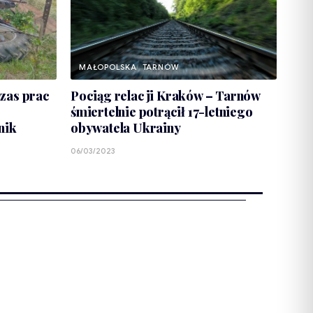
MAŁOPOLSKA
TARNÓW
zas prac
Pociąg relacji Kraków – Tarnów
śmiertelnie potrącił 17-letniego
nik
obywatela Ukrainy
06/03/2023