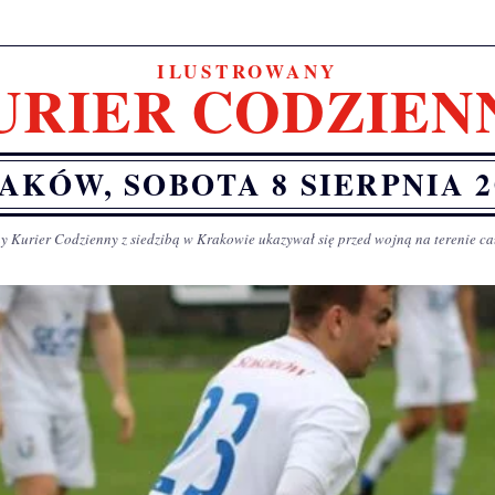
ILUSTROWANY
URIER CODZIEN
AKÓW, SOBOTA 8 SIERPNIA 2
y Kurier Codzienny z siedzibą w Krakowie ukazywał się przed wojną na terenie ca