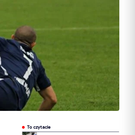
To czytacie