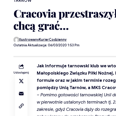
TARNÓW
Cracovia przestraszy
chcą grać…
IlustrowanyKurierCodzienny
Ostatnia Aktualizacja: 06/03/2020 1:53 Pm
Jak informuje tarnowski klub we wto
Małopolskiego Związku Piłki Nożnej,
Udostępnij
formule oraz w jakim terminie rozeg
pomiędzy Unią Tarnów, a MKS Cracovi
– Pomimo gotowości tarnowskiej Unii 
w pierwotnie ustalonych terminach tj. 2
zakresie, gdyż Cracovia dąży do rozegra