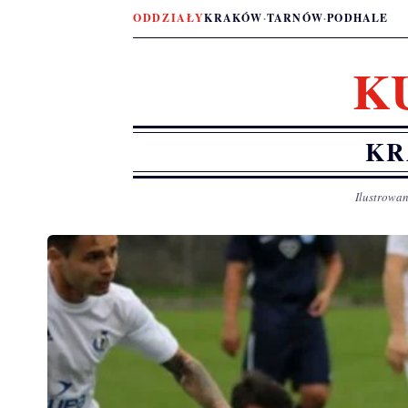
ODDZIAŁY
KRAKÓW
·
TARNÓW
·
PODHALE
K
KR
Ilustrowan