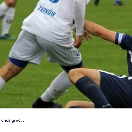
e chcą grać…