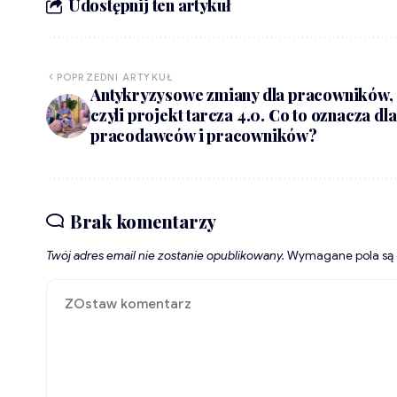
Udostępnij ten artykuł
POPRZEDNI ARTYKUŁ
Antykryzysowe zmiany dla pracowników,
czyli projekt tarcza 4.0. Co to oznacza dla
pracodawców i pracowników?
Brak komentarzy
Twój adres email nie zostanie opublikowany.
Wymagane pola są