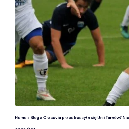
Home
»
Blog
»
Cracovia przestraszyła się Unii Tarnów? Ni