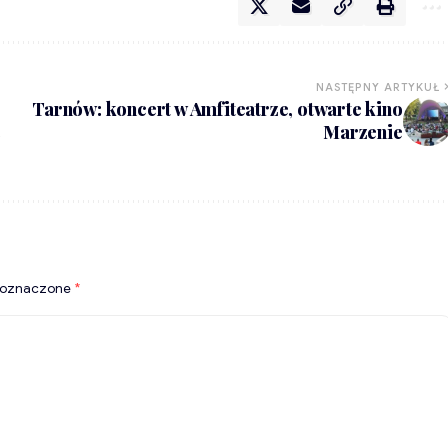
NASTĘPNY ARTYKUŁ
Tarnów: koncert w Amfiteatrze, otwarte kino
Marzenie
 oznaczone
*