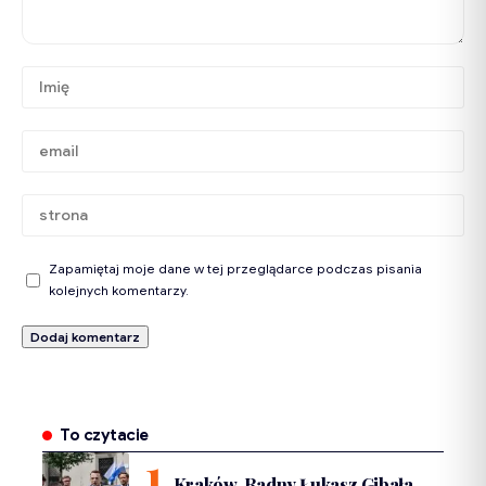
Zapamiętaj moje dane w tej przeglądarce podczas pisania
kolejnych komentarzy.
To czytacie
Kraków. Radny Łukasz Gibała