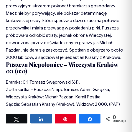
precyzyjnym strzałem pokonał bramkarza gospodarzy.
Mecz nie był porywający, ale pokazał determinację
krakowskiej ekipy, która spędzała dużo czasu na połowie
przeciwnika i miała przewagę w posiadaniu piłki. Puszcza
próbowała odrobić straty, jednak obrona Wieczystej,
dowodzona przez doświadczonych graczy jak Michał
Pazdan, nie dała się zaskoczyć. Spotkanie obejrzało około
2000 kibiców, a sędziował je Sebastian Krasny z Krakowa.
Puszcza Niepołomice – Wieczysta Kraków
0:1 (0:0)
Bramka: 0:1 Tomasz Swędrowski (61).
Żółta kartka – Puszcza Niepołomice: Adam Gałązka;
Wieczysta Kraków: Michał Pazdan, Kamil Pestka.
Sędzia: Sebastian Krasny (Kraków). Widzów: 2 000. (PAP)
0
Tweetuj
Udostępnij
Przypnij
Udostępnij
UDOSTĘPNIEŃ