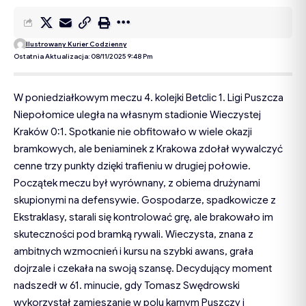
Ilustrowany Kurier Codzienny
Ostatnia Aktualizacja: 08/11/2025 9:48 Pm
W poniedziałkowym meczu 4. kolejki Betclic 1. Ligi Puszcza
Niepołomice uległa na własnym stadionie Wieczystej
Kraków 0:1. Spotkanie nie obfitowało w wiele okazji
bramkowych, ale beniaminek z Krakowa zdołał wywalczyć
cenne trzy punkty dzięki trafieniu w drugiej połowie.
Początek meczu był wyrównany, z obiema drużynami
skupionymi na defensywie. Gospodarze, spadkowicze z
Ekstraklasy, starali się kontrolować grę, ale brakowało im
skuteczności pod bramką rywali. Wieczysta, znana z
ambitnych wzmocnień i kursu na szybki awans, grała
dojrzale i czekała na swoją szansę. Decydujący moment
nadszedł w 61. minucie, gdy Tomasz Swędrowski
wykorzystał zamieszanie w polu karnym Puszczy i