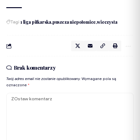
Tagi
1 liga piłkarska
puszcza niepołomice
wieczysta
Brak komentarzy
Twój adres email nie zostanie opublikowany.
Wymagane pola są
oznaczone
*