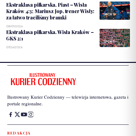
Ekstraklasa piłkarska. Piast – Wisła
Kraków 4:3; Mariusz Jop, trener Wisły:
SPORT
za łatwo traciliśmy bramki
08/01/2026
Ekstraklasa piłkarska. Wisła Kraków –
GKS 2:1
SPORT
07/26/2026
Ilustrowany Kurier Codzienny — telewizja internetowa, gazeta i
portale regionalne.
REDAKCJA