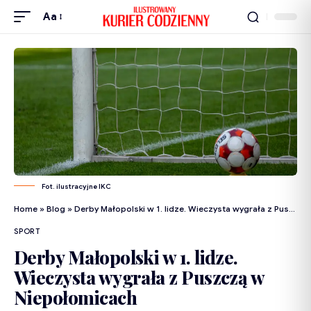
Aa
Fot. ilustracyjne IKC
Home
»
Blog
»
Derby Małopolski w 1. lidze. Wieczysta wygrała z Puszczą w Niepołomicach
SPORT
Derby Małopolski w 1. lidze.
Wieczysta wygrała z Puszczą w
Niepołomicach