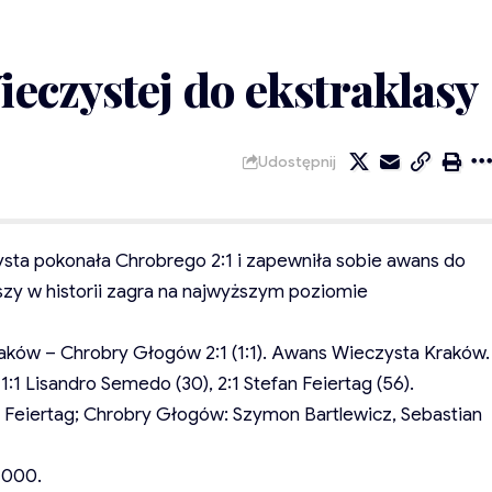
eczystej do ekstraklasy
Udostępnij
a pokonała Chrobrego 2:1 i zapewniła sobie awans do
wszy w historii zagra na najwyższym poziomie
raków – Chrobry Głogów 2:1 (1:1). Awans Wieczysta Kraków.
:1 Lisandro Semedo (30), 2:1 Stefan Feiertag (56).
n Feiertag; Chrobry Głogów: Szymon Bartlewicz, Sebastian
 000.