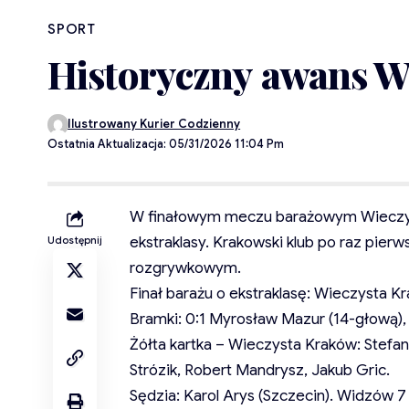
SPORT
Historyczny awans Wi
Ilustrowany Kurier Codzienny
Ostatnia Aktualizacja: 05/31/2026 11:04 Pm
W finałowym meczu barażowym Wieczyst
ekstraklasy. Krakowski klub po raz pier
Udostępnij
rozgrywkowym.
Finał barażu o ekstraklasę: Wieczysta K
Bramki: 0:1 Myrosław Mazur (14-głową), 1
Żółta kartka – Wieczysta Kraków: Stefa
Strózik, Robert Mandrysz, Jakub Gric.
Sędzia: Karol Arys (Szczecin). Widzów 7