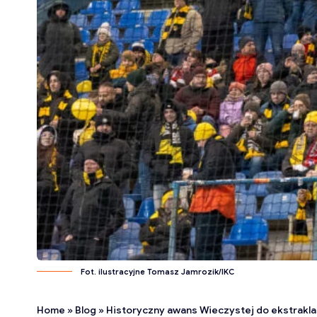
Fot. ilustracyjne Tomasz Jamrozik/IKC
Home
»
Blog
»
Historyczny awans Wieczystej do ekstrakl