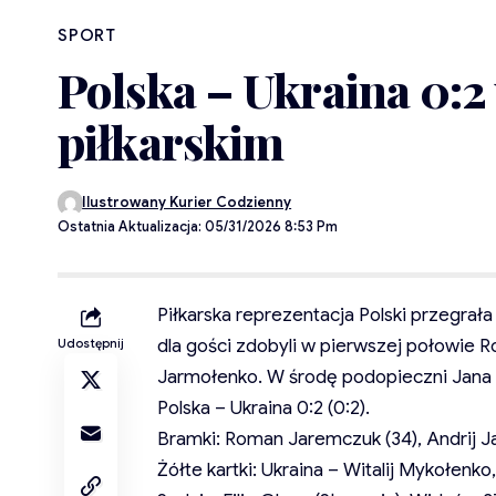
SPORT
Polska – Ukraina 0:
piłkarskim
Ilustrowany Kurier Codzienny
Ostatnia Aktualizacja: 05/31/2026 8:53 Pm
Piłkarska reprezentacja Polski przegra
dla gości zdobyli w pierwszej połowie 
Udostępnij
Jarmołenko. W środę podopieczni Jana
Polska – Ukraina 0:2 (0:2).
Bramki: Roman Jaremczuk (34), Andrij J
Żółte kartki: Ukraina – Witalij Mykołenk