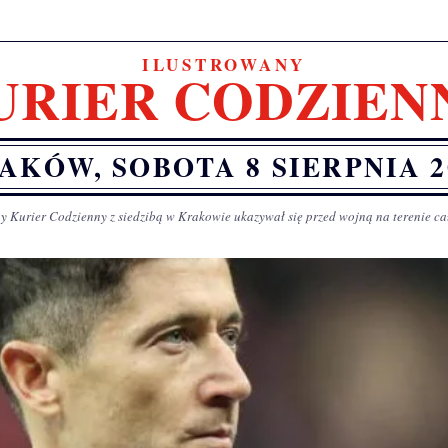
ILUSTROWANY
URIER CODZIEN
AKÓW, SOBOTA 8 SIERPNIA 2
y Kurier Codzienny z siedzibą w Krakowie ukazywał się przed wojną na terenie ca