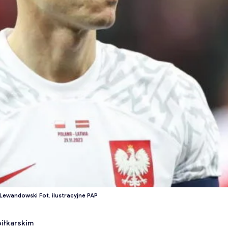
Lewandowski Fot. ilustracyjne PAP
piłkarskim