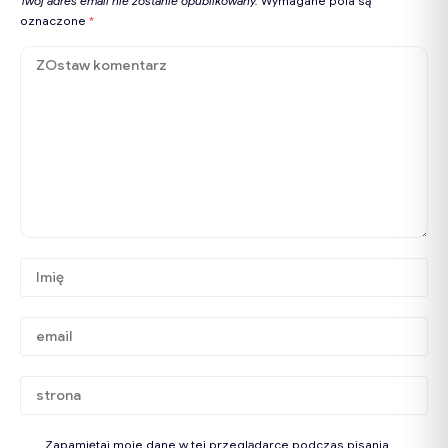
Twój adres email nie zostanie opublikowany.
Wymagane pola są
oznaczone
*
Zapamiętaj moje dane w tej przeglądarce podczas pisania