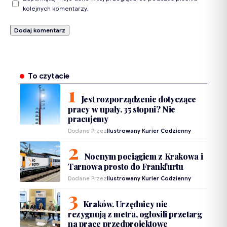
kolejnych komentarzy.
To czytacie
Jest rozporządzenie dotyczące
pracy w upały. 35 stopni? Nie
pracujemy
Dodane Przez
Ilustrowany Kurier Codzienny
Nocnym pociągiem z Krakowa i
Tarnowa prosto do Frankfurtu
Dodane Przez
Ilustrowany Kurier Codzienny
Kraków. Urzędnicy nie
rezygnują z metra, ogłosili przetarg
na prace przedprojektowe