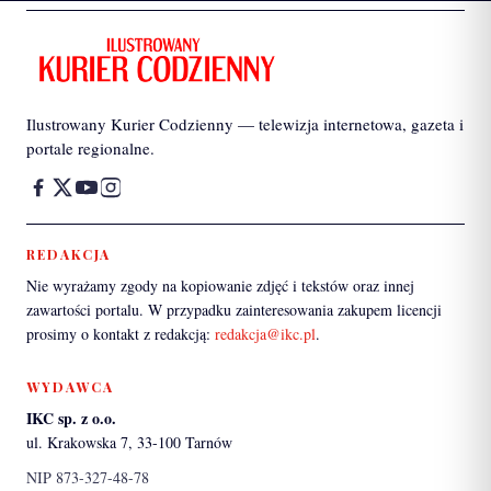
Ilustrowany Kurier Codzienny — telewizja internetowa, gazeta i
portale regionalne.
REDAKCJA
Nie wyrażamy zgody na kopiowanie zdjęć i tekstów oraz innej
zawartości portalu. W przypadku zainteresowania zakupem licencji
prosimy o kontakt z redakcją:
redakcja@ikc.pl
.
WYDAWCA
IKC sp. z o.o.
ul. Krakowska 7, 33-100 Tarnów
NIP 873-327-48-78