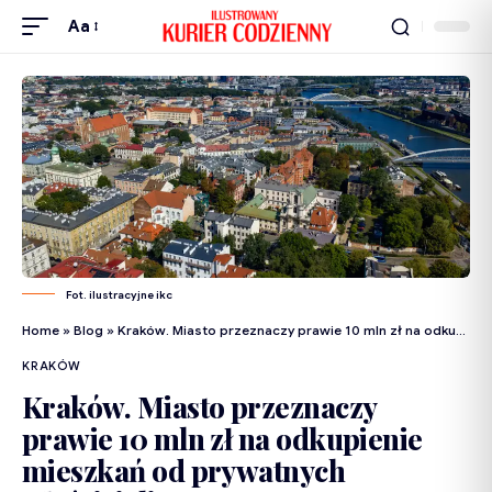
Aa
Fot. ilustracyjne ikc
Home
»
Blog
»
Kraków. Miasto przeznaczy prawie 10 mln zł na odkupienie mieszkań od prywatnych właścicieli
KRAKÓW
Kraków. Miasto przeznaczy
prawie 10 mln zł na odkupienie
mieszkań od prywatnych