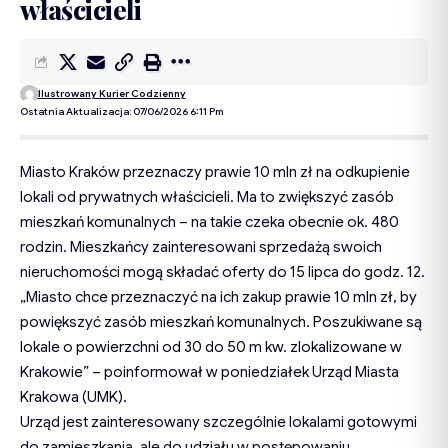
właścicieli
Ilustrowany Kurier Codzienny
Ostatnia Aktualizacja: 07/06/2026 6:11 Pm
Miasto Kraków przeznaczy prawie 10 mln zł na odkupienie
lokali od prywatnych właścicieli. Ma to zwiększyć zasób
mieszkań komunalnych – na takie czeka obecnie ok. 480
rodzin. Mieszkańcy zainteresowani sprzedażą swoich
nieruchomości mogą składać oferty do 15 lipca do godz. 12.
„Miasto chce przeznaczyć na ich zakup prawie 10 mln zł, by
powiększyć zasób mieszkań komunalnych. Poszukiwane są
lokale o powierzchni od 30 do 50 m kw. zlokalizowane w
Krakowie” – poinformował w poniedziałek Urząd Miasta
Krakowa (UMK).
Urząd jest zainteresowany szczególnie lokalami gotowymi
do zamieszkania, ale do udziału w postępowaniu