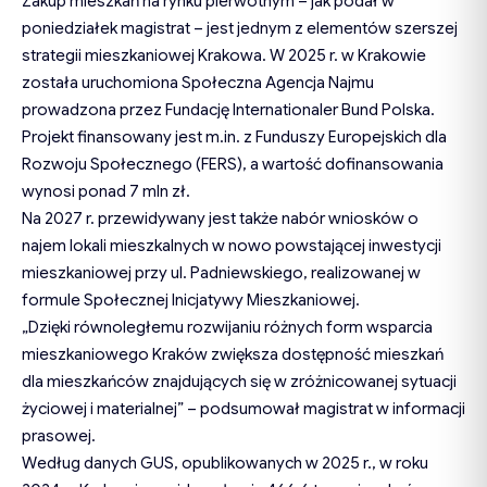
Zakup mieszkań na rynku pierwotnym – jak podał w
poniedziałek magistrat – jest jednym z elementów szerszej
strategii mieszkaniowej Krakowa. W 2025 r. w Krakowie
została uruchomiona Społeczna Agencja Najmu
prowadzona przez Fundację Internationaler Bund Polska.
Projekt finansowany jest m.in. z Funduszy Europejskich dla
Rozwoju Społecznego (FERS), a wartość dofinansowania
wynosi ponad 7 mln zł.
Na 2027 r. przewidywany jest także nabór wniosków o
najem lokali mieszkalnych w nowo powstającej inwestycji
mieszkaniowej przy ul. Padniewskiego, realizowanej w
formule Społecznej Inicjatywy Mieszkaniowej.
„Dzięki równoległemu rozwijaniu różnych form wsparcia
mieszkaniowego Kraków zwiększa dostępność mieszkań
dla mieszkańców znajdujących się w zróżnicowanej sytuacji
życiowej i materialnej” – podsumował magistrat w informacji
prasowej.
Według danych GUS, opublikowanych w 2025 r., w roku