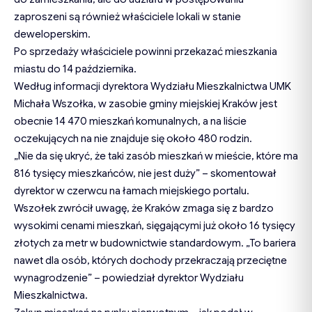
zaproszeni są również właściciele lokali w stanie
deweloperskim.
Po sprzedaży właściciele powinni przekazać mieszkania
miastu do 14 października.
Według informacji dyrektora Wydziału Mieszkalnictwa UMK
Michała Wszołka, w zasobie gminy miejskiej Kraków jest
obecnie 14 470 mieszkań komunalnych, a na liście
oczekujących na nie znajduje się około 480 rodzin.
„Nie da się ukryć, że taki zasób mieszkań w mieście, które ma
816 tysięcy mieszkańców, nie jest duży” – skomentował
dyrektor w czerwcu na łamach miejskiego portalu.
Wszołek zwrócił uwagę, że Kraków zmaga się z bardzo
wysokimi cenami mieszkań, sięgającymi już około 16 tysięcy
złotych za metr w budownictwie standardowym. „To bariera
nawet dla osób, których dochody przekraczają przeciętne
wynagrodzenie” – powiedział dyrektor Wydziału
Mieszkalnictwa.