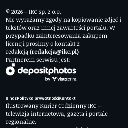
© 2026 – IKC sp. z o.o.
Nie wyrażamy zgody na kopiowanie zdjęć i
tekstów oraz innej zawartości portalu. W
przypadku zainteresowania zakupem
licencji prosimy o kontakt z
redakcją
(redakcja@ikc.pl)
Partnerem serwisu jest:
O nas
Polityka prywatności
Kontakt
Ilustrowany Kurier Codzienny IKC –
telewizja internetowa, gazeta i portale
regionalne.