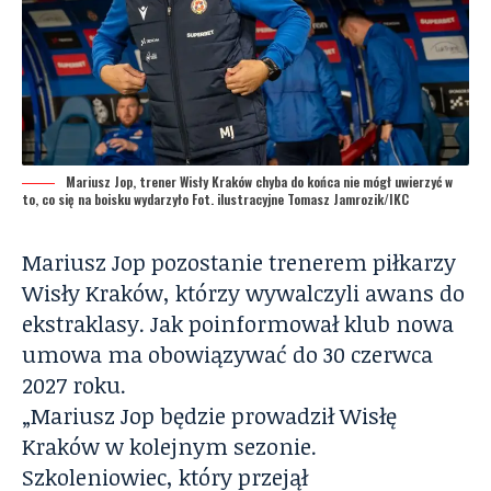
Mariusz Jop, trener Wisły Kraków chyba do końca nie mógł uwierzyć w
to, co się na boisku wydarzyło Fot. ilustracyjne Tomasz Jamrozik/IKC
Mariusz Jop pozostanie trenerem piłkarzy
Wisły Kraków, którzy wywalczyli awans do
ekstraklasy. Jak poinformował klub nowa
umowa ma obowiązywać do 30 czerwca
2027 roku.
„Mariusz Jop będzie prowadził Wisłę
Kraków w kolejnym sezonie.
Szkoleniowiec, który przejął