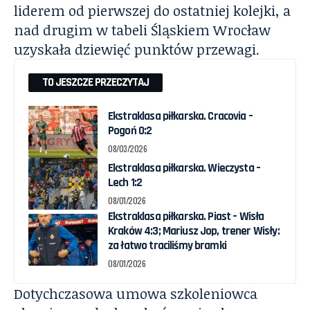
liderem od pierwszej do ostatniej kolejki, a
nad drugim w tabeli Śląskiem Wrocław
uzyskała dziewięć punktów przewagi.
TO JESZCZE PRZECZYTAJ
Ekstraklasa piłkarska. Cracovia –
Pogoń 0:2
08/03/2026
Ekstraklasa piłkarska. Wieczysta –
Lech 1:2
08/01/2026
Ekstraklasa piłkarska. Piast – Wisła
Kraków 4:3; Mariusz Jop, trener Wisły:
za łatwo traciliśmy bramki
08/01/2026
Dotychczasowa umowa szkoleniowca