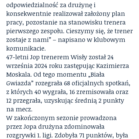
odpowiedzialność za drużynę i
konsekwentnie realizował założony plan
pracy, pozostanie na stanowisku trenera
pierwszego zespołu. Cieszymy się, że trener
zostaje z nami” – napisano w klubowym
komunikacie.
47-letni Jop trenerem Wisły został 24
września 2024 roku zastępując Kazimierza
Moskala. Od tego momentu „Biała
Gwiazda” rozegrała 68 oficjalnych spotkań,
z których 40 wygrała, 16 zremisowała oraz
12 przegrała, uzyskując średnią 2 punkty
na mecz.
W zakończonym sezonie prowadzona
przez Jopa drużyna zdominowała
rozgrywki 1. ligi. Zdobyła 71 punktów, była