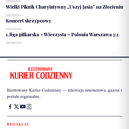
07/15/2026
Wielki Piknik Charytatywny „Uszyj Jasia” na Złocieniu
06/25/2026
Koncert skrzypcowy
06/23/2026
1. liga piłkarska – Wieczysta – Polonia Warszawa 3:2
05/28/2026
Ilustrowany Kurier Codzienny — telewizja internetowa, gazeta i
portale regionalne.
REDAKCJA