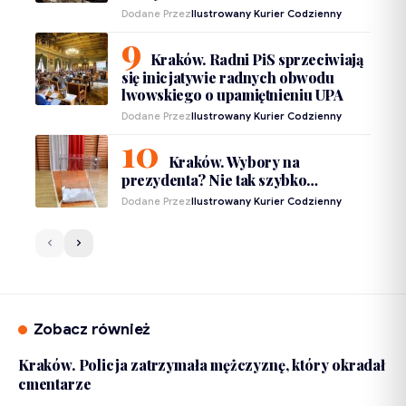
Dodane Przez
Ilustrowany Kurier Codzienny
Kraków. Radni PiS sprzeciwiają
się inicjatywie radnych obwodu
lwowskiego o upamiętnieniu UPA
Dodane Przez
Ilustrowany Kurier Codzienny
Kraków. Wybory na
prezydenta? Nie tak szybko…
Dodane Przez
Ilustrowany Kurier Codzienny
Zobacz również
Kraków. Policja zatrzymała mężczyznę, który okradał
cmentarze