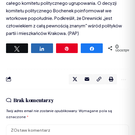
całego komitetu politycznego ugrupowania. O decyzji
komitetu politycznego Bochenek poinformował we
wtorkowe popołudnie. Podkreślił, że Drewnicki „jest
człowiekiem z całą pewnością znanym” wśród polityków
partii i mieszkańców Krakowa. (PAP)
0
Tweetuj
Udostępnij
Przypnij
Udostępnij
UDOSTĘPNIEŃ
Brak komentarzy
Twój adres email nie zostanie opublikowany.
Wymagane pola są
oznaczone
*