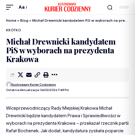
Aa
Home
»
Blog
»
Michał Drewnicki kandydatem PiS w wyborach na prezydenta Krakowa
KRÓTKO
Michał Drewnicki kandydatem
PiS w wyborach na prezydenta
Krakowa
Ilustrowany Kurier Codzienny
Ostatnia Aktualizacja: 06/02/2026 7:48 Pm
Wiceprzewodniczący Rady Miejskiej Krakowa Michał
Drewnicki będzie kandydatem Prawa i Sprawiedliwości w
wyborach na prezydenta Krakowa – przekazał rzecznik partii
Rafał Bochenek. Jak dodał, kandydatura zyskała poparcie