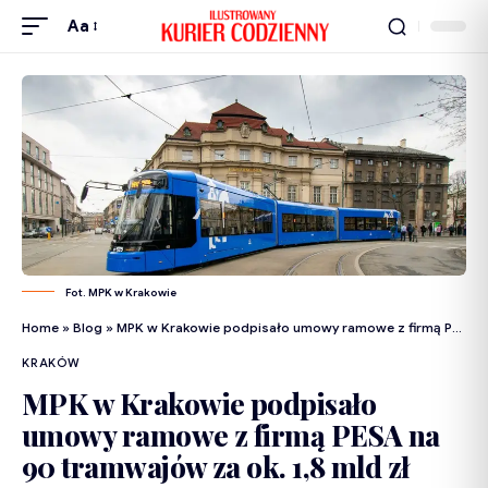
Aa
Fot. MPK w Krakowie
Home
»
Blog
»
MPK w Krakowie podpisało umowy ramowe z firmą PESA na 90 tramwajów za ok. 1,8 mld zł
KRAKÓW
MPK w Krakowie podpisało
umowy ramowe z firmą PESA na
90 tramwajów za ok. 1,8 mld zł