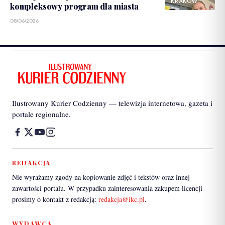
KRAKÓW
kompleksowy program dla miasta
08/06/2026
Ilustrowany Kurier Codzienny — telewizja internetowa, gazeta i
portale regionalne.
REDAKCJA
Nie wyrażamy zgody na kopiowanie zdjęć i tekstów oraz innej
zawartości portalu. W przypadku zainteresowania zakupem licencji
prosimy o kontakt z redakcją:
redakcja@ikc.pl
.
WYDAWCA