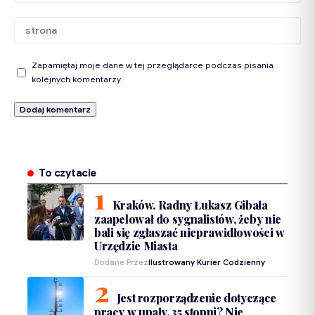
Zapamiętaj moje dane w tej przeglądarce podczas pisania
kolejnych komentarzy.
To czytacie
Kraków. Radny Łukasz Gibała
zaapelował do sygnalistów, żeby nie
bali się zgłaszać nieprawidłowości w
Urzędzie Miasta
Dodane Przez
Ilustrowany Kurier Codzienny
Jest rozporządzenie dotyczące
pracy w upały. 35 stopni? Nie