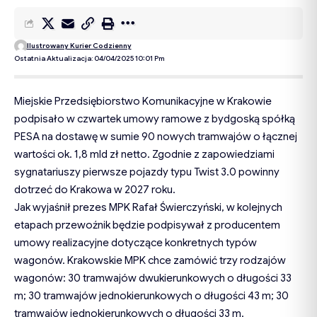
Ilustrowany Kurier Codzienny
Ostatnia Aktualizacja: 04/04/2025 10:01 Pm
Miejskie Przedsiębiorstwo Komunikacyjne w Krakowie
podpisało w czwartek umowy ramowe z bydgoską spółką
PESA na dostawę w sumie 90 nowych tramwajów o łącznej
wartości ok. 1,8 mld zł netto. Zgodnie z zapowiedziami
sygnatariuszy pierwsze pojazdy typu Twist 3.0 powinny
dotrzeć do Krakowa w 2027 roku.
Jak wyjaśnił prezes MPK Rafał Świerczyński, w kolejnych
etapach przewoźnik będzie podpisywał z producentem
umowy realizacyjne dotyczące konkretnych typów
wagonów. Krakowskie MPK chce zamówić trzy rodzajów
wagonów: 30 tramwajów dwukierunkowych o długości 33
m; 30 tramwajów jednokierunkowych o długości 43 m; 30
tramwajów jednokierunkowych o długości 33 m.