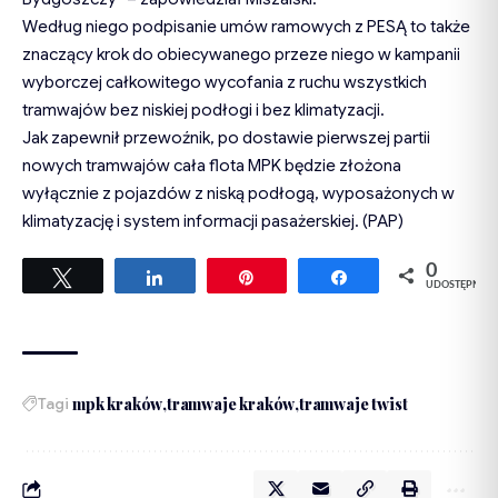
Według niego podpisanie umów ramowych z PESĄ to także
znaczący krok do obiecywanego przeze niego w kampanii
wyborczej całkowitego wycofania z ruchu wszystkich
tramwajów bez niskiej podłogi i bez klimatyzacji.
Jak zapewnił przewoźnik, po dostawie pierwszej partii
nowych tramwajów cała flota MPK będzie złożona
wyłącznie z pojazdów z niską podłogą, wyposażonych w
klimatyzację i system informacji pasażerskiej. (PAP)
0
Tweetuj
Udostępnij
Przypnij
Udostępnij
UDOSTĘPNIEŃ
Tagi
mpk kraków
tramwaje kraków
tramwaje twist