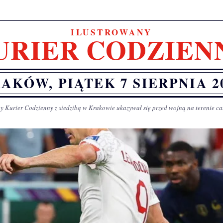
ILUSTROWANY
URIER CODZIEN
AKÓW, PIĄTEK 7 SIERPNIA 2
y Kurier Codzienny z siedzibą w Krakowie ukazywał się przed wojną na terenie ca