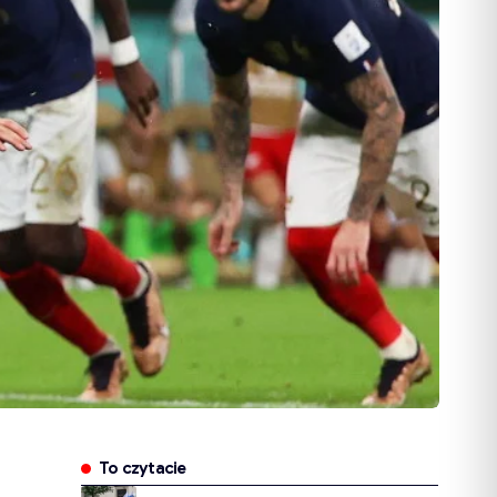
To czytacie