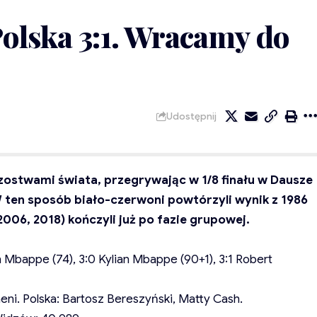
olska 3:1. Wracamy do
Udostępnij
rzostwami świata, przegrywając w 1/8 finału w Dausze
W ten sposób biało-czerwoni powtórzyli wynik z 1986
2006, 2018) kończyli już po fazie grupowej.
an Mbappe (74), 3:0 Kylian Mbappe (90+1), 3:1 Robert
eni. Polska: Bartosz Bereszyński, Matty Cash.