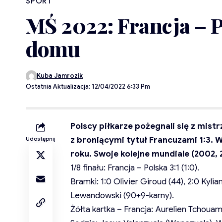
SPORT
MŚ 2022: Francja – P
domu
Kuba Jamrozik
Ostatnia Aktualizacja: 12/04/2022 6:33 Pm
Polscy piłkarze pożegnali się z mist
z broniącymi tytuł Francuzami 1:3. 
Udostępnij
roku. Swoje kolejne mundiale (2002, 
1/8 finału: Francja – Polska 3:1 (1:0).
Bramki: 1:0 Olivier Giroud (44), 2:0 Kyli
Lewandowski (90+9-karny).
Żółta kartka – Francja: Aurelien Tchouam