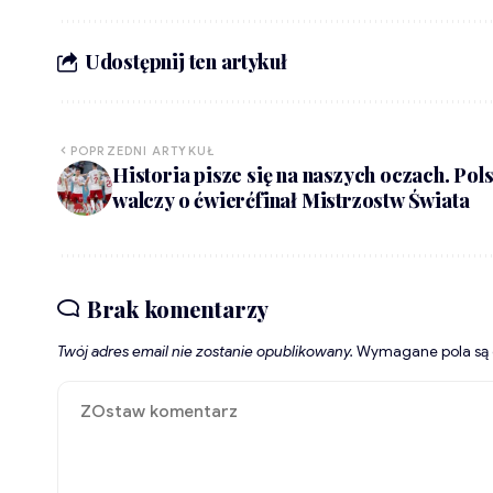
Udostępnij ten artykuł
POPRZEDNI ARTYKUŁ
Historia pisze się na naszych oczach. Pol
walczy o ćwierćfinał Mistrzostw Świata
Brak komentarzy
Twój adres email nie zostanie opublikowany.
Wymagane pola są