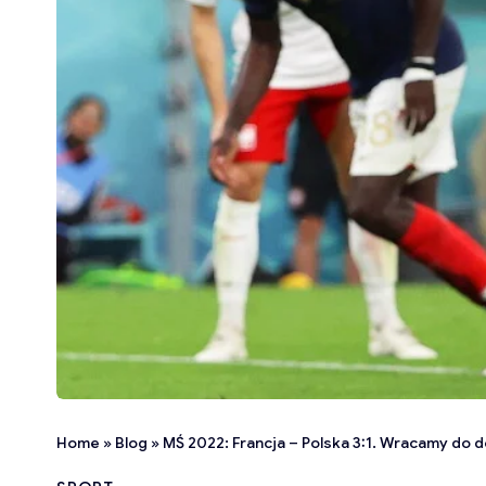
Home
»
Blog
»
MŚ 2022: Francja – Polska 3:1. Wracamy do 