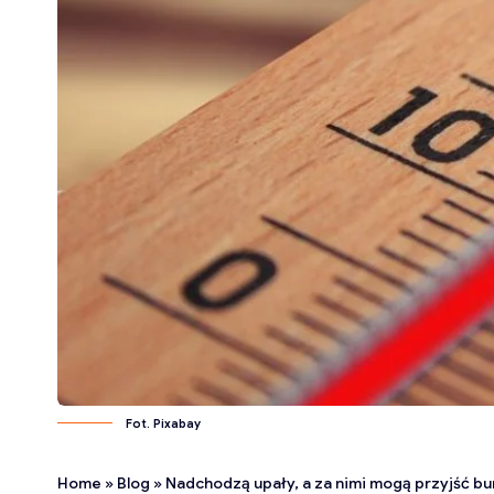
Fot. Pixabay
Home
»
Blog
»
Nadchodzą upały, a za nimi mogą przyjść bu