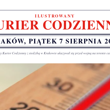
ILUSTROWANY
URIER CODZIEN
AKÓW, PIĄTEK 7 SIERPNIA 2
y Kurier Codzienny z siedzibą w Krakowie ukazywał się przed wojną na terenie ca