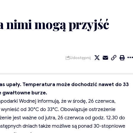
a nimi mogą przyjść
Udostępnij
ą nas upały. Temperatura może dochodzić nawet do 33
że gwałtowne burze.
spodarki Wodnej informują, że w środę, 26 czerwca,
wynieść od 30°C do 33°C. Obowiązuje ostrzeżenie
enie jest ważne od jutra, 26 czerwca od godz. 12.30 do
następnych dniach także możliwe są ponad 30-stopniowe