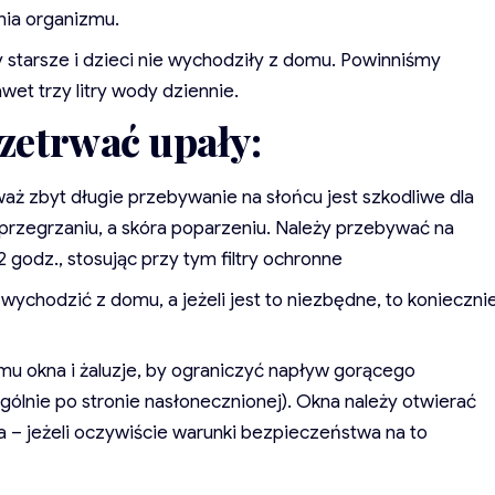
nia organizmu.
 starsze i dzieci nie wychodziły z domu. Powinniśmy
wet trzy litry wody dziennie.
zetrwać upały:
waż zbyt długie przebywanie na słońcu jest szkodliwe dla
przegrzaniu, a skóra poparzeniu. Należy przebywać na
2 godz., stosując przy tym filtry ochronne
 wychodzić z domu, a jeżeli jest to niezbędne, to konieczni
mu okna i żaluzje, by ograniczyć napływ gorącego
lnie po stronie nasłonecznionej). Okna należy otwierać
a – jeżeli oczywiście warunki bezpieczeństwa na to