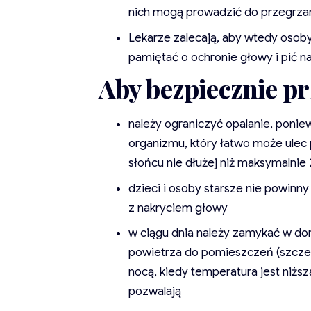
nich mogą prowadzić do przegrza
Lekarze zalecają, aby wtedy osoby
pamiętać o ochronie głowy i pić na
Aby bezpiecznie pr
należy ograniczyć opalanie, ponie
organizmu, który łatwo może ulec 
słońcu nie dłużej niż maksymalnie 
dzieci i osoby starsze nie powinny
z nakryciem głowy
w ciągu dnia należy zamykać w do
powietrza do pomieszczeń (szczegó
nocą, kiedy temperatura jest niższ
pozwalają