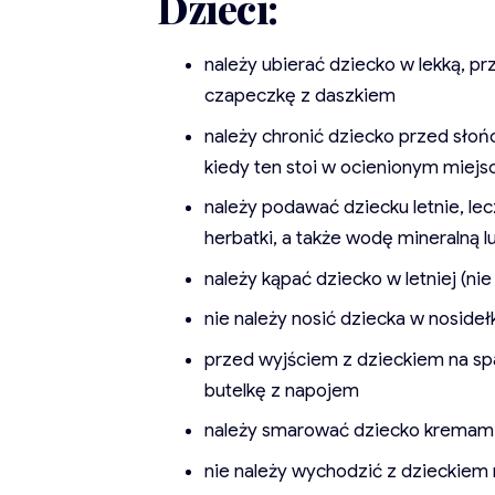
Dzieci:
należy ubierać dziecko w lekką, p
czapeczkę z daszkiem
należy chronić dziecko przed słoń
kiedy ten stoi w ocienionym miejs
należy podawać dziecku letnie, le
herbatki, a także wodę mineralną l
należy kąpać dziecko w letniej (ni
nie należy nosić dziecka w noside
przed wyjściem z dzieckiem na spa
butelkę z napojem
należy smarować dziecko kremami
nie należy wychodzić z dzieckiem 