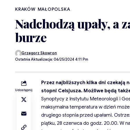
KRAKÓW
MAŁOPOLSKA
Nadchodzą upały, a z
burze
Grzegorz Skowron
Ostatnia Aktualizacja: 06/25/2024 4:11 Pm
Przez najbliższych kilka dni czekaj
stopni Celsjusza. Możliwe będą tak
Udostępnij
Synoptycy z Instytutu Meteorologii i Go
maksymalna temperatura w dzień może 
drugiego stopnia przed upałami. Ostrzeż
piątku, 28 czerwca do godz. 20.00. W 