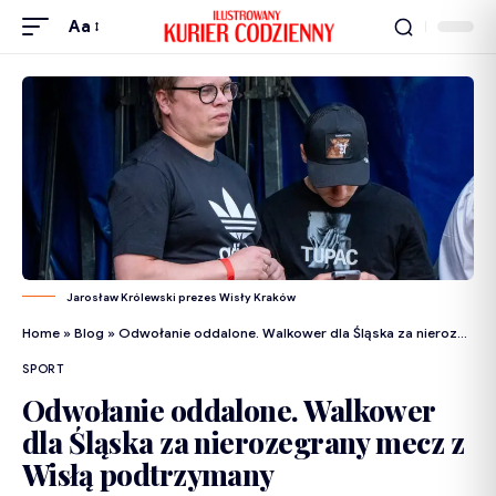
Aa
Jarosław Królewski prezes Wisły Kraków
Home
»
Blog
»
Odwołanie oddalone. Walkower dla Śląska za nierozegrany mecz z Wisłą podtrzymany
SPORT
Odwołanie oddalone. Walkower
dla Śląska za nierozegrany mecz z
Wisłą podtrzymany