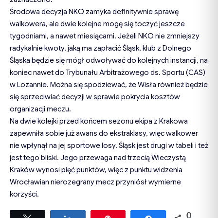
Środowa decyzja NKO zamyka definitywnie sprawę
walkowera, ale dwie kolejne mogę się toczyć jeszcze
tygodniami, a nawet miesiącami. Jeżeli NKO nie zmniejszy
radykalnie kwoty, jaką ma zapłacić Śląsk, klub z Dolnego
Śląska będzie się mógł odwoływać do kolejnych instancji, na
koniec nawet do Trybunału Arbitrażowego ds. Sportu (CAS)
w Lozannie. Można się spodziewać, że Wisła również będzie
się sprzeciwiać decyzji w sprawie pokrycia kosztów
organizacji meczu.
Na dwie kolejki przed końcem sezonu ekipa z Krakowa
zapewniła sobie już awans do ekstraklasy, więc walkower
nie wpłynął na jej sportowe losy. Śląsk jest drugi w tabeli i też
jest tego bliski. Jego przewaga nad trzecią Wieczystą
Kraków wynosi pięć punktów, więc z punktu widzenia
Wrocławian nierozegrany mecz przyniósł wymierne
korzyści.
0