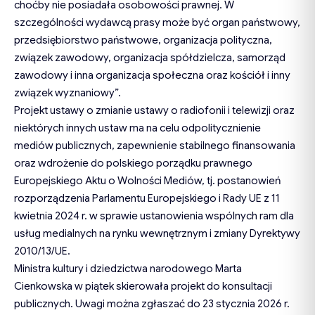
choćby nie posiadała osobowości prawnej. W
szczególności wydawcą prasy może być organ państwowy,
przedsiębiorstwo państwowe, organizacja polityczna,
związek zawodowy, organizacja spółdzielcza, samorząd
zawodowy i inna organizacja społeczna oraz kościół i inny
związek wyznaniowy”.
Projekt ustawy o zmianie ustawy o radiofonii i telewizji oraz
niektórych innych ustaw ma na celu odpolitycznienie
mediów publicznych, zapewnienie stabilnego finansowania
oraz wdrożenie do polskiego porządku prawnego
Europejskiego Aktu o Wolności Mediów, tj. postanowień
rozporządzenia Parlamentu Europejskiego i Rady UE z 11
kwietnia 2024 r. w sprawie ustanowienia wspólnych ram dla
usług medialnych na rynku wewnętrznym i zmiany Dyrektywy
2010/13/UE.
Ministra kultury i dziedzictwa narodowego Marta
Cienkowska w piątek skierowała projekt do konsultacji
publicznych. Uwagi można zgłaszać do 23 stycznia 2026 r.