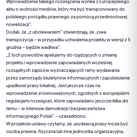
Wprowadzenie takiego rozwiązania wynika z Europejskiego
aktu o wolności mediów, który ma być transponowany do
polskiego porządku prawnego za pomocą przedmiotowej
nowelizacji”.
Dodali, że „z ubolewaniem” stwierdzają, że „owa
transpozycja – w przypadku uchwalenia projektu w wersji z 5
grudnia – będzie wadliwa”.
„Z tych powodów apelujemy do rządzących o zmianę
projektu i wprowadzenie zapowiadanych wcześniej
rozsądnych zapisów wyznaczających ramy wydawania
przez samorządy biuletynów informacyjnych i zapobieżenie
upadkowi prasy lokalnej. Jest jeszcze czas na
wprowadzenie zrównoważonych, zgodnych z europejskimi
regulacjami rozwiązań, które zapowiadano jeszcze kilka dni
temu – w interesie demokracji i bezpieczeństwa
informacyjnego Polski” – uzasadniono.
W projekcie ustawy czytamy, że „wydawcą prasy może być
osoba prawna, fizyczna lub inna jednostka organizacyjna,