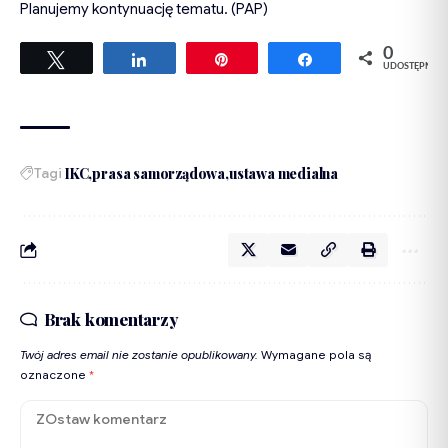
Planujemy kontynuację tematu. (PAP)
0
Tweetuj
Udostępnij
Przypnij
Udostępnij
UDOSTĘPNIEŃ
Tagi
IKC
prasa samorządowa
ustawa medialna
Brak komentarzy
Twój adres email nie zostanie opublikowany.
Wymagane pola są
oznaczone
*