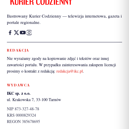
Ilustrowany Kurier Codzienny — telewizja internetowa, gazeta i
portale regionalne.
REDAKCJA
Nie wyrażamy zgody na kopiowanie zdjęć i tekstów oraz innej
zawartości portalu. W przypadku zainteresowania zakupem licencji
prosimy o kontakt z redakcją:
redakcja@ikc.pl
.
WYDAWCA
IKC sp. z o.o.
ul. Krakowska 7, 33-100 Tarnów
NIP 873-327-48-78
KRS 0000829324
REGON 385678695