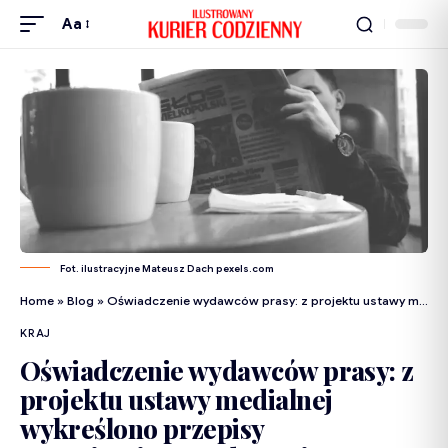
Aa
Fot. ilustracyjne Mateusz Dach pexels.com
Home
»
Blog
»
Oświadczenie wydawców prasy: z projektu ustawy medialnej wykreślono przepisy ograniczające wydawanie prasy samorządowej
KRAJ
Oświadczenie wydawców prasy: z
projektu ustawy medialnej
wykreślono przepisy