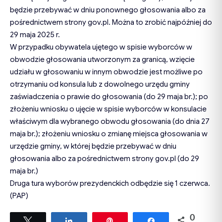
będzie przebywać w dniu ponownego głosowania albo za
pośrednictwem strony gov.pl. Można to zrobić najpóźniej do
29 maja 2025 r.
W przypadku obywatela ujętego w spisie wyborców w
obwodzie głosowania utworzonym za granicą, wzięcie
udziału w głosowaniu w innym obwodzie jest możliwe po
otrzymaniu od konsula lub z dowolnego urzędu gminy
zaświadczenia o prawie do głosowania (do 29 maja br.); po
złożeniu wniosku o ujęcie w spisie wyborców w konsulacie
właściwym dla wybranego obwodu głosowania (do dnia 27
maja br.); złożeniu wniosku o zmianę miejsca głosowania w
urzędzie gminy, w której będzie przebywać w dniu
głosowania albo za pośrednictwem strony gov.pl (do 29
maja br.)
Druga tura wyborów prezydenckich odbędzie się 1 czerwca.
(PAP)
0
Tweetuj
Udostępnij
Przypnij
Udostępnij