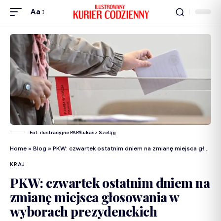
Aa
Fot. ilustracyjne PAP/Łukasz Szeląg
Home
»
Blog
»
PKW: czwartek ostatnim dniem na zmianę miejsca głosowania w wyborach prezydenckich
KRAJ
PKW: czwartek ostatnim dniem na
zmianę miejsca głosowania w
wyborach prezydenckich