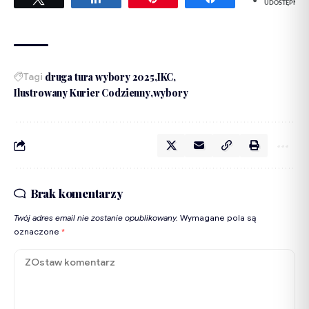
UDOSTĘPNIEŃ
Tagi
druga tura wybory 2025
IKC
Ilustrowany Kurier Codzienny
wybory
Brak komentarzy
Twój adres email nie zostanie opublikowany.
Wymagane pola są
oznaczone
*