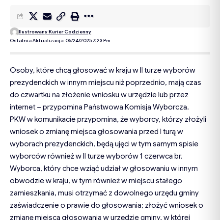
Ilustrowany Kurier Codzienny
Ostatnia Aktualizacja: 05/24/2025 7:23 Pm
Osoby, które chcą głosować w kraju w II turze wyborów
prezydenckich w innym miejscu niż poprzednio, mają czas
do czwartku na złożenie wniosku w urzędzie lub przez
internet – przypomina Państwowa Komisja Wyborcza.
PKW w komunikacie przypomina, że wyborcy, którzy złożyli
wniosek o zmianę miejsca głosowania przed I turą w
wyborach prezydenckich, będą ujęci w tym samym spisie
wyborców również w II turze wyborów 1 czerwca br.
Wyborca, który chce wziąć udział w głosowaniu w innym
obwodzie w kraju, w tym również w miejscu stałego
zamieszkania, musi otrzymać z dowolnego urzędu gminy
zaświadczenie o prawie do głosowania; złożyć wniosek o
zmianę miejsca głosowania w urzędzie gminy, w której