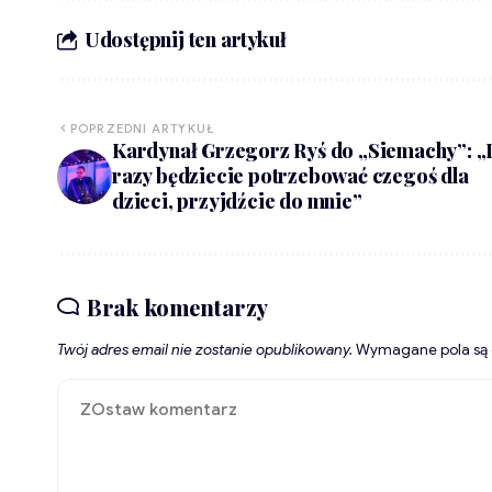
Udostępnij ten artykuł
POPRZEDNI ARTYKUŁ
Kardynał Grzegorz Ryś do „Siemachy”: „I
razy będziecie potrzebować czegoś dla
dzieci, przyjdźcie do mnie”
Brak komentarzy
Twój adres email nie zostanie opublikowany.
Wymagane pola są