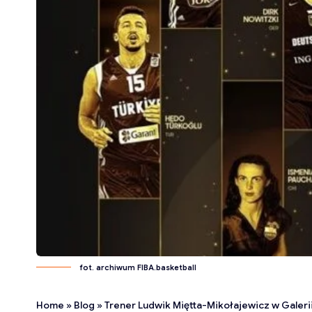
fot. archiwum FIBA.basketball
Home
»
Blog
»
Trener Ludwik Miętta-Mikołajewicz w Galer