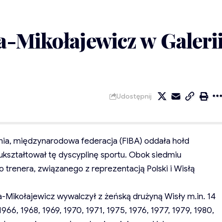
-Mikołajewicz w Galeri
Udostępnij
ia, międzynarodowa federacja (FIBA) oddała hołd
kształtował tę dyscyplinę sportu. Obok siedmiu
trenera, związanego z reprezentacją Polski i Wisłą
ta-Mikołajewicz wywalczył z żeńską drużyną Wisły m.in. 14
1966, 1968, 1969, 1970, 1971, 1975, 1976, 1977, 1979, 1980,