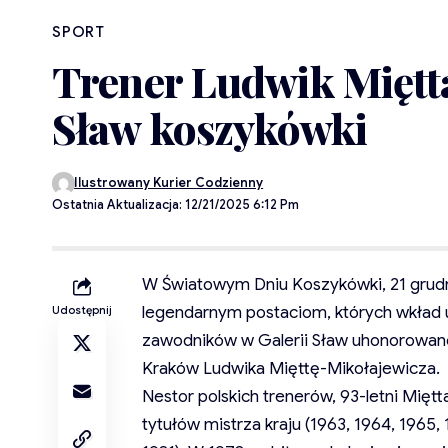
SPORT
Trener Ludwik Miętta
Sław koszykówki
Ilustrowany Kurier Codzienny
Ostatnia Aktualizacja: 12/21/2025 6:12 Pm
W Światowym Dniu Koszykówki, 21 grudn
legendarnym postaciom, których wkład u
Udostępnij
zawodników w Galerii Sław uhonorowano 
Kraków Ludwika Mięttę-Mikołajewicza.
Nestor polskich trenerów, 93-letni Mięt
tytułów mistrza kraju (1963, 1964, 1965, 