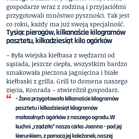
gospodarze wraz z rodziną i przyjaciółmi
przygotowali mnóstwo pyszności. Tak jest
co roku, każdy ma już swoją specjalność.
Tysiąc pierogów, kilkanaście kilogramów
pasztetu, kilkadziesiąt kilo ogórków
– Była wiejska kiełbasa z wędzarni od
sąsiada, jeszcze ciepła, wszystkim bardzo
smakowała pieczona jagnięcina i białe
kiełbaski z grilla. Grill to domena naszego
zięcia, Konrada – stwierdził gospodarz.
– Żona przygotowała kilkanaście kilogramów
pasztetu i kilkadziesiąt kilogramów
małosolnych ogórków z naszego ogrodu. W
kuchni „rządziła” nasza córka Joanna – pod jej
kierunkiem, z pomocą jej koleżanek, naszej