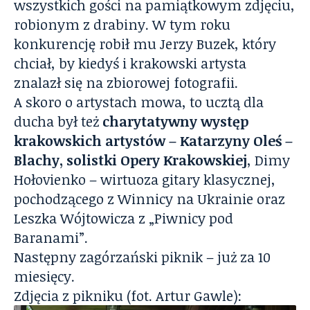
wszystkich gości na pamiątkowym zdjęciu,
robionym z drabiny. W tym roku
konkurencję robił mu Jerzy Buzek, który
chciał, by kiedyś i krakowski artysta
znalazł się na zbiorowej fotografii.
A skoro o artystach mowa, to ucztą dla
ducha był też
charytatywny występ
krakowskich artystów – Katarzyny Oleś –
Blachy, solistki Opery Krakowskiej
, Dimy
Hołovienko – wirtuoza gitary klasycznej,
pochodzącego z Winnicy na Ukrainie oraz
Leszka Wójtowicza z „Piwnicy pod
Baranami”.
Następny zagórzański piknik – już za 10
miesięcy.
Zdjęcia z pikniku (fot. Artur Gawle):