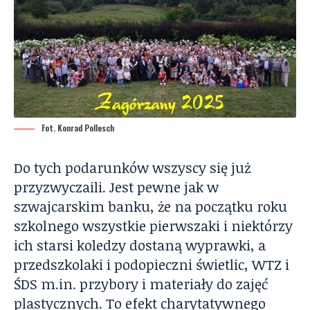
Fot. Konrad Pollesch
Do tych podarunków wszyscy się już
przyzwyczaili. Jest pewne jak w
szwajcarskim banku, że na początku roku
szkolnego wszystkie pierwszaki i niektórzy
ich starsi koledzy dostaną wyprawki, a
przedszkolaki i podopieczni świetlic, WTZ i
ŚDS m.in. przybory i materiały do zajęć
plastycznych. To efekt charytatywnego