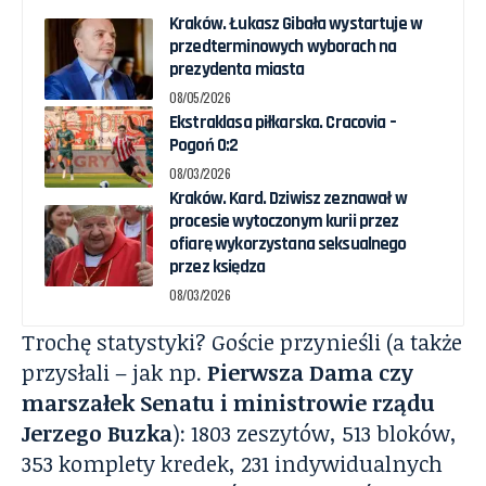
Kraków. Łukasz Gibała wystartuje w
przedterminowych wyborach na
prezydenta miasta
08/05/2026
Ekstraklasa piłkarska. Cracovia –
Pogoń 0:2
08/03/2026
Kraków. Kard. Dziwisz zeznawał w
procesie wytoczonym kurii przez
ofiarę wykorzystana seksualnego
przez księdza
08/03/2026
Trochę statystyki? Goście przynieśli (a także
przysłali – jak np.
Pierwsza Dama czy
marszałek Senatu i ministrowie rządu
Jerzego Buzka
): 1803 zeszytów, 513 bloków,
353 komplety kredek, 231 indywidualnych