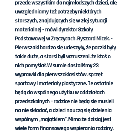
przede wszystkim do najmłodszych dzieci, ale
uwzględniamy też potrzeby niektórych
starszych, znajdujących się w złej sytuacji
materialnej – mówi dyrektor
Szkoły
Podstawowej
w Zręczycach, Ryszard Micek. –
Pierwszaki bardzo się ucieszyły, że paczki były
takie duże, a starsi byli wzruszeni, że ktoś o
nich pomyślał. W sumie dostaliśmy 23
wyprawki dla pierwszoklasistów, sprzęt
sportowy i materiały plastyczne. Te ostatnie
będą do wspólnego użytku w oddziałach
przedszkolnych – rodzice nie będą się musieli
na nie składać, a dzieci nauczą się dzielenia
wspólnym „majątkiem”. Mimo że dzisiaj jest
wiele form finansowego wspierania rodziny,