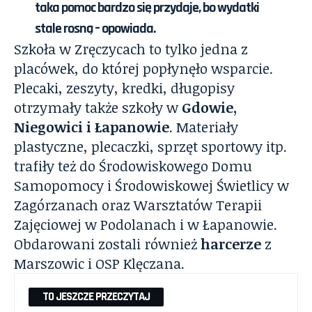
taka pomoc bardzo się przydaje, bo wydatki
stale rosną – opowiada.
Szkoła w Zręczycach to tylko jedna z
placówek, do której popłynęło wsparcie.
Plecaki, zeszyty, kredki, długopisy
otrzymały także szkoły w
Gdowie,
Niegowici i Łapanowie
. Materiały
plastyczne, plecaczki, sprzęt sportowy itp.
trafiły też do Środowiskowego Domu
Samopomocy i Środowiskowej Świetlicy w
Zagórzanach oraz Warsztatów Terapii
Zajęciowej w Podolanach i w Łapanowie.
Obdarowani zostali również
harcerze
z
Marszowic i OSP Klęczana.
TO JESZCZE PRZECZYTAJ