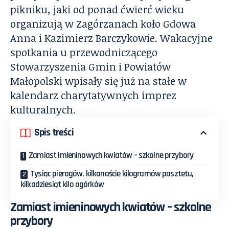
pikniku, jaki od ponad ćwierć wieku
organizują w Zagórzanach koło Gdowa
Anna i Kazimierz Barczykowie. Wakacyjne
spotkania u przewodniczącego
Stowarzyszenia Gmin i Powiatów
Małopolski wpisały się już na stałe w
kalendarz charytatywnych imprez
kulturalnych.
Spis treści
Zamiast imieninowych kwiatów – szkolne przybory
Tysiąc pierogów, kilkanaście kilogramów pasztetu,
kilkadziesiąt kilo ogórków
Zamiast imieninowych kwiatów – szkolne
przybory