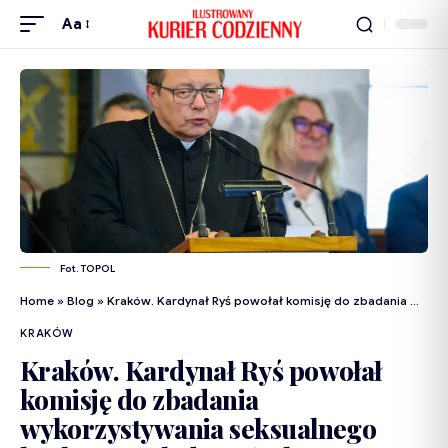
Aa
Fot. TOPOL
Home
»
Blog
»
Kraków. Kardynał Ryś powołał komisję do zbadania wykorzystywania seksualnego bezbronnych dorosłych
KRAKÓW
Kraków. Kardynał Ryś powołał
komisję do zbadania
wykorzystywania seksualnego