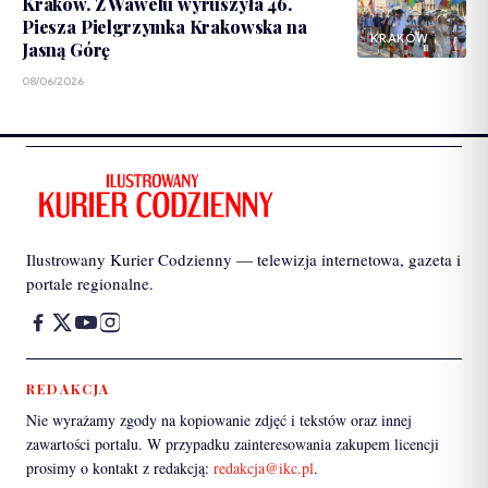
Kraków. Z Wawelu wyruszyła 46.
Piesza Pielgrzymka Krakowska na
KRAKÓW
Jasną Górę
08/06/2026
Ilustrowany Kurier Codzienny — telewizja internetowa, gazeta i
portale regionalne.
REDAKCJA
Nie wyrażamy zgody na kopiowanie zdjęć i tekstów oraz innej
zawartości portalu. W przypadku zainteresowania zakupem licencji
prosimy o kontakt z redakcją:
redakcja@ikc.pl
.