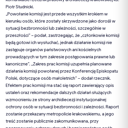
Piotr Studnicki.
„Powołanie komisji jest przede wszystkim krokiem w
kierunku osób, które zostały skrzywdzone jako dorośli w
sytuacji bezbronności lub zależności, szczególnie w
przeszłości” – podał, zastrzegając, że „członkowie komisji
będą gotowi ich wysłuchać, jednak działanie komisji nie
zastępuje organów państwowych ani kościelnych
prowadzących w tym zakresie postępowania prawne lub
kanoniczne”. „Zakres prac komisji uzupełnia planowane
działania komisji powołanej przez Konferencję Episkopatu
Polski, dotyczące osób małoletnich” – dodał rzecznik.
Efektem prac komisji ma stać się raport zawierający opis
ustaleń oraz rekomendacje dalszych działań służących
wzmocnieniu ze strony archidiecezji instytucjonalnej
ochrony osób w sytuacji bezbronności i zależności. Raport
zostanie przekazany metropolicie krakowskiemu, a jego
treść zostanie publicznie zakomunikowana, przy