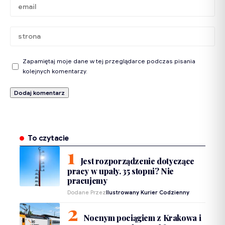
Zapamiętaj moje dane w tej przeglądarce podczas pisania
kolejnych komentarzy.
To czytacie
Jest rozporządzenie dotyczące
pracy w upały. 35 stopni? Nie
pracujemy
Dodane Przez
Ilustrowany Kurier Codzienny
Nocnym pociągiem z Krakowa i