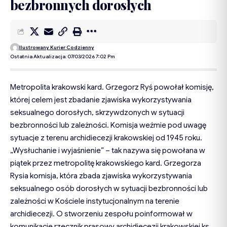
bezbronnych dorosłych
Ilustrowany Kurier Codzienny
Ostatnia Aktualizacja: 07/03/2026 7:02 Pm
Metropolita krakowski kard. Grzegorz Ryś powołał komisję,
której celem jest zbadanie zjawiska wykorzystywania
seksualnego dorosłych, skrzywdzonych w sytuacji
bezbronności lub zależności. Komisja weźmie pod uwagę
sytuacje z terenu archidiecezji krakowskiej od 1945 roku.
„Wysłuchanie i wyjaśnienie” – tak nazywa się powołana w
piątek przez metropolitę krakowskiego kard. Grzegorza
Rysia komisja, która zbada zjawiska wykorzystywania
seksualnego osób dorosłych w sytuacji bezbronności lub
zależności w Kościele instytucjonalnym na terenie
archidiecezji. O stworzeniu zespołu poinformował w
komunikacie rzecznik prasowy archidiecezji krakowskiej ks.