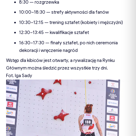
8:30 — rozgrzewka
10:00–18:30 — strefy aktywności dla fanów
10:30–12:15 — trening sztafet (kobiety i mężczyźni)
12:30–13:45 — kwalifikacje sztafet
16:30–17:30 — finały sztafet, po nich ceremonia
dekoracji i wręczenie nagród
Wstęp dla kibiców jest otwarty, a rywalizację na Rynku
Głównym można śledzić przez wszystkie trzy dni.
Fot. Iga Sady