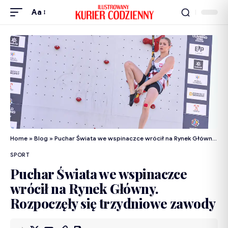
Aa
Home
»
Blog
»
Puchar Świata we wspinaczce wrócił na Rynek Główny. Rozpoczęły się trzydniowe zawody
SPORT
Puchar Świata we wspinaczce
wrócił na Rynek Główny.
Rozpoczęły się trzydniowe zawody