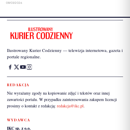
08/03/2026
Ilustrowany Kurier Codzienny — telewizja internetowa, gazeta i
portale regionalne.
REDAKCJA
Nie wyrażamy zgody na kopiowanie zdjęć i tekstów oraz innej
zawartości portalu. W przypadku zainteresowania zakupem licencji
prosimy o kontakt z redakcją:
redakcja@ikc.pl
.
WYDAWCA
IKC sp. z o.o.