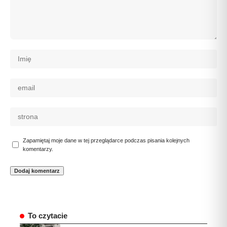
Zapamiętaj moje dane w tej przeglądarce podczas pisania kolejnych
komentarzy.
To czytacie