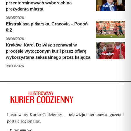
przedterminowych wyborach na
KRAKÓW
prezydenta miasta
08/05/2026
Ekstraklasa piłkarska. Cracovia – Pogoń
0:2
SPORT
08/06/2026
Kraków. Kard. Dziwisz zeznawał w
procesie wytoczonym kurii przez ofiarę
KRAKÓW
wykorzystana seksualnego przez księdza
08/03/2026
Ilustrowany Kurier Codzienny — telewizja internetowa, gazeta i
portale regionalne.