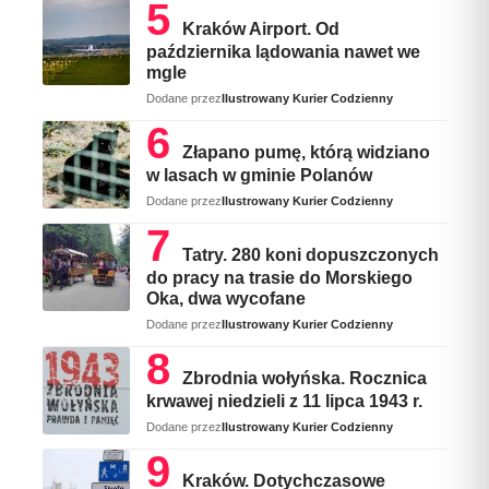
Kraków Airport. Od
października lądowania nawet we
mgle
Dodane przez
Ilustrowany Kurier Codzienny
Złapano pumę, którą widziano
w lasach w gminie Polanów
Dodane przez
Ilustrowany Kurier Codzienny
Tatry. 280 koni dopuszczonych
do pracy na trasie do Morskiego
Oka, dwa wycofane
Dodane przez
Ilustrowany Kurier Codzienny
Zbrodnia wołyńska. Rocznica
krwawej niedzieli z 11 lipca 1943 r.
Dodane przez
Ilustrowany Kurier Codzienny
Kraków. Dotychczasowe