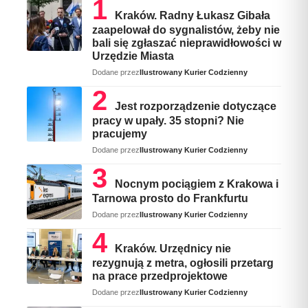
Kraków. Radny Łukasz Gibała
zaapelował do sygnalistów, żeby nie
bali się zgłaszać nieprawidłowości w
Urzędzie Miasta
Dodane przez
Ilustrowany Kurier Codzienny
Jest rozporządzenie dotyczące
pracy w upały. 35 stopni? Nie
pracujemy
Dodane przez
Ilustrowany Kurier Codzienny
Nocnym pociągiem z Krakowa i
Tarnowa prosto do Frankfurtu
Dodane przez
Ilustrowany Kurier Codzienny
Kraków. Urzędnicy nie
rezygnują z metra, ogłosili przetarg
na prace przedprojektowe
Dodane przez
Ilustrowany Kurier Codzienny