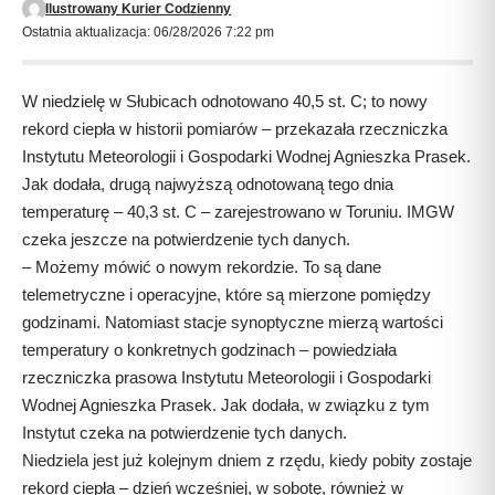
Ilustrowany Kurier Codzienny
Ostatnia aktualizacja: 06/28/2026 7:22 pm
W niedzielę w Słubicach odnotowano 40,5 st. C; to nowy
rekord ciepła w historii pomiarów – przekazała rzeczniczka
Instytutu Meteorologii i Gospodarki Wodnej Agnieszka Prasek.
Jak dodała, drugą najwyższą odnotowaną tego dnia
temperaturę – 40,3 st. C – zarejestrowano w Toruniu. IMGW
czeka jeszcze na potwierdzenie tych danych.
– Możemy mówić o nowym rekordzie. To są dane
telemetryczne i operacyjne, które są mierzone pomiędzy
godzinami. Natomiast stacje synoptyczne mierzą wartości
temperatury o konkretnych godzinach – powiedziała
rzeczniczka prasowa Instytutu Meteorologii i Gospodarki
Wodnej Agnieszka Prasek. Jak dodała, w związku z tym
Instytut czeka na potwierdzenie tych danych.
Niedziela jest już kolejnym dniem z rzędu, kiedy pobity zostaje
rekord ciepła – dzień wcześniej, w sobotę, również w