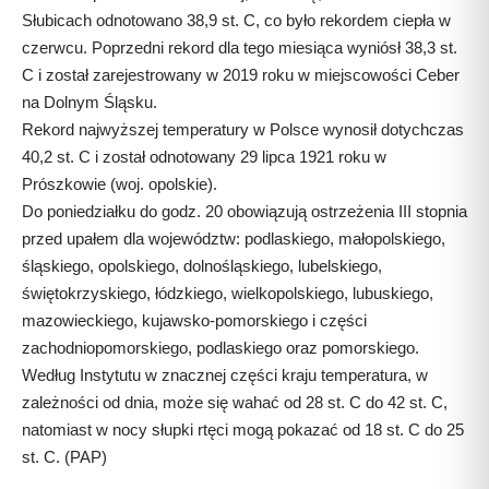
Słubicach odnotowano 38,9 st. C, co było rekordem ciepła w
czerwcu. Poprzedni rekord dla tego miesiąca wyniósł 38,3 st.
C i został zarejestrowany w 2019 roku w miejscowości Ceber
na Dolnym Śląsku.
Rekord najwyższej temperatury w Polsce wynosił dotychczas
40,2 st. C i został odnotowany 29 lipca 1921 roku w
Prószkowie (woj. opolskie).
Do poniedziałku do godz. 20 obowiązują ostrzeżenia III stopnia
przed upałem dla województw: podlaskiego, małopolskiego,
śląskiego, opolskiego, dolnośląskiego, lubelskiego,
świętokrzyskiego, łódzkiego, wielkopolskiego, lubuskiego,
mazowieckiego, kujawsko-pomorskiego i części
zachodniopomorskiego, podlaskiego oraz pomorskiego.
Według Instytutu w znacznej części kraju temperatura, w
zależności od dnia, może się wahać od 28 st. C do 42 st. C,
natomiast w nocy słupki rtęci mogą pokazać od 18 st. C do 25
st. C. (PAP)