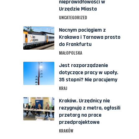
nieprawidłowości w
Urzędzie Miasta
UNCATEGORIZED
Nocnym pociągiem z
Krakowa i Tarnowa prosto
do Frankfurtu
MAŁOPOLSKA
Jest rozporządzenie
dotyczące pracy w upały.
35 stopni? Nie pracujemy
KRAJ
Kraków. Urzędnicy nie
rezygnują z metra, ogłosili
przetarg na prace
przedprojektowe
KRAKÓW