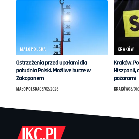
MAŁOPOLSKA
KRAKÓW
Ostrzeżenia przed upałami dla
Kraków. Pol
południa Polski. Możliwe burze w
Hiszpanii,
Zakopanem
pożarami
MAŁOPOLSKA
08/02/2026
KRAKÓW
08/01/