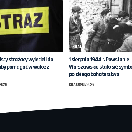
KRAJ
scy strażacy wylecieli do
1 sierpnia 1944 r. Powstanie
 aby pomagać w walce z
Warszawskie stało się symb
polskiego bohaterstwa
2026
KRAJ
08/01/2026