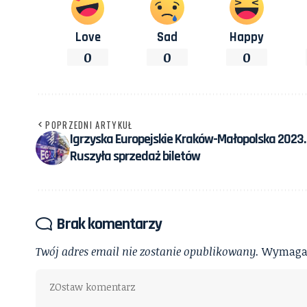
Love
Sad
Happy
0
0
0
POPRZEDNI ARTYKUŁ
Igrzyska Europejskie Kraków-Małopolska 2023.
Ruszyła sprzedaż biletów
Brak komentarzy
Twój adres email nie zostanie opublikowany.
Wymagan