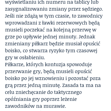
wyświetlaniu ich numeru na tablicy lub
zasygnalizowaniu zmiany przez sędziego.
Jeśli nie zdążą w tym czasie, to zawodnicy
wprowadzani z ławki rezerwowych będą
musieli poczekać na kolejną przerwę w
grze po upływie jednej minuty. Jednak
zmieniany piłkarz będzie musiał opuścić
boisko, co stwarza ryzyko tym czasowej
gry w osłabieniu.
Piłkarze, których kontuzja spowoduje
przerwanie gry, będą musieli opuścić
boisko po jej wznowieniu i pozostać poza
grą przez jedną minutę. Zasada ta ma na
celu zniechęcanie do taktycznego
opóźniania gry poprzez leżenie
zawodników na murawie.