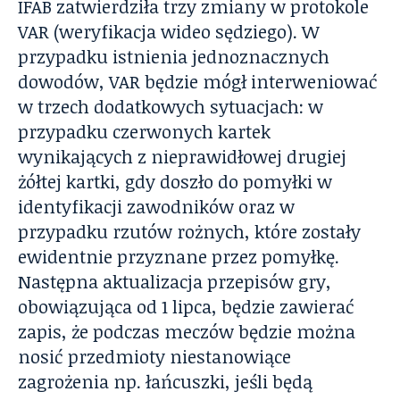
IFAB zatwierdziła trzy zmiany w protokole
VAR (weryfikacja wideo sędziego). W
przypadku istnienia jednoznacznych
dowodów, VAR będzie mógł interweniować
w trzech dodatkowych sytuacjach: w
przypadku czerwonych kartek
wynikających z nieprawidłowej drugiej
żółtej kartki, gdy doszło do pomyłki w
identyfikacji zawodników oraz w
przypadku rzutów rożnych, które zostały
ewidentnie przyznane przez pomyłkę.
Następna aktualizacja przepisów gry,
obowiązująca od 1 lipca, będzie zawierać
zapis, że podczas meczów będzie można
nosić przedmioty niestanowiące
zagrożenia np. łańcuszki, jeśli będą