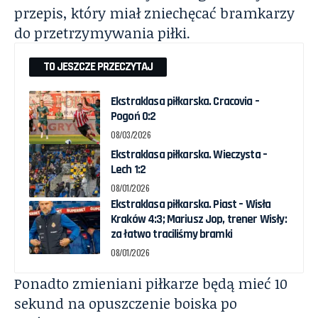
przepis, który miał zniechęcać bramkarzy
do przetrzymywania piłki.
TO JESZCZE PRZECZYTAJ
Ekstraklasa piłkarska. Cracovia –
Pogoń 0:2
08/03/2026
Ekstraklasa piłkarska. Wieczysta –
Lech 1:2
08/01/2026
Ekstraklasa piłkarska. Piast – Wisła
Kraków 4:3; Mariusz Jop, trener Wisły:
za łatwo traciliśmy bramki
08/01/2026
Ponadto zmieniani piłkarze będą mieć 10
sekund na opuszczenie boiska po