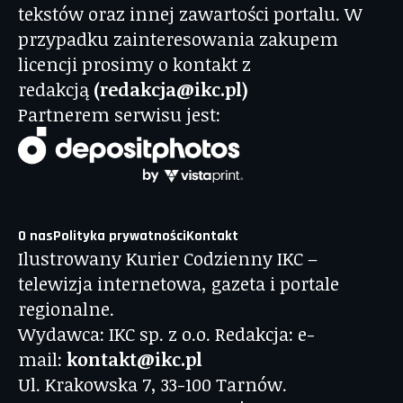
tekstów oraz innej zawartości portalu. W
przypadku zainteresowania zakupem
licencji prosimy o kontakt z
redakcją
(redakcja@ikc.pl)
Partnerem serwisu jest:
O nas
Polityka prywatności
Kontakt
Ilustrowany Kurier Codzienny IKC –
telewizja internetowa, gazeta i portale
regionalne.
Wydawca: IKC sp. z o.o. Redakcja: e-
mail:
kontakt@ikc.pl
Ul. Krakowska 7, 33-100 Tarnów.