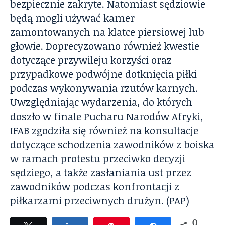
bezpiecznie zakryte. Natomiast sędziowie
będą mogli używać kamer
zamontowanych na klatce piersiowej lub
głowie. Doprecyzowano również kwestie
dotyczące przywileju korzyści oraz
przypadkowe podwójne dotknięcia piłki
podczas wykonywania rzutów karnych.
Uwzględniając wydarzenia, do których
doszło w finale Pucharu Narodów Afryki,
IFAB zgodziła się również na konsultacje
dotyczące schodzenia zawodników z boiska
w ramach protestu przeciwko decyzji
sędziego, a także zasłaniania ust przez
zawodników podczas konfrontacji z
piłkarzami przeciwnych drużyn. (PAP)
0