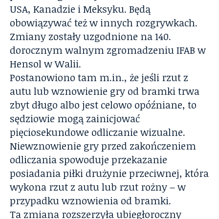
USA, Kanadzie i Meksyku. Będą
obowiązywać też w innych rozgrywkach.
Zmiany zostały uzgodnione na 140.
dorocznym walnym zgromadzeniu IFAB w
Hensol w Walii.
Postanowiono tam m.in., że jeśli rzut z
autu lub wznowienie gry od bramki trwa
zbyt długo albo jest celowo opóźniane, to
sędziowie mogą zainicjować
pięciosekundowe odliczanie wizualne.
Niewznowienie gry przed zakończeniem
odliczania spowoduje przekazanie
posiadania piłki drużynie przeciwnej, która
wykona rzut z autu lub rzut rożny – w
przypadku wznowienia od bramki.
Ta zmiana rozszerzyła ubiegłoroczny