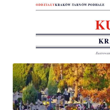
ODDZIAŁY
KRAKÓW
·
TARNÓW
·
PODHALE
K
KR
Ilustrowan