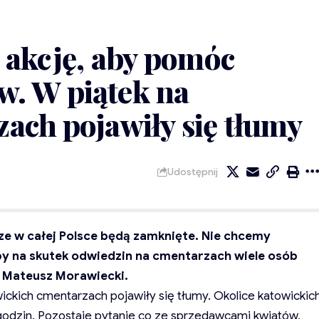
i akcję, aby pomóc
. W piątek na
ach pojawiły się tłumy
Udostępnij
e w całej Polsce będą zamknięte. Nie chcemy
y na skutek odwiedzin na cmentarzach wiele osób
 Mateusz Morawiecki.
ickich cmentarzach pojawiły się tłumy. Okolice katowickic
 godzin. Pozostaje pytanie co ze sprzedawcami kwiatów,