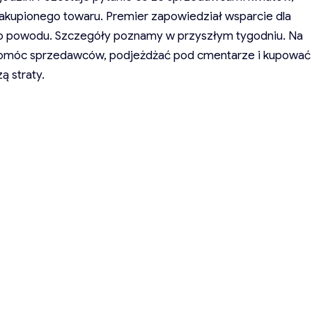
zakupionego towaru. Premier zapowiedział wsparcie dla
go powodu. Szczegóły poznamy w przyszłym tygodniu. Na
spomóc sprzedawców, podjeżdżać pod cmentarze i kupować
ą straty.