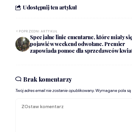
Udostępnij ten artykuł
POPRZEDNI ARTYKUŁ
Specjalne linie cmentarne, które miały si
pojawić w weekend odwołane. Premier
zapowiada pomoc dla sprzedawców kwia
Brak komentarzy
Twój adres email nie zostanie opublikowany.
Wymagane pola są