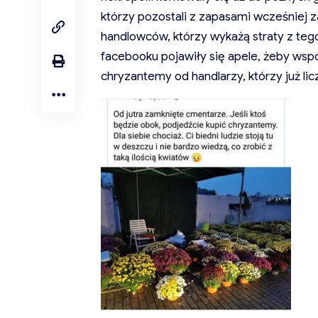
którzy pozostali z zapasami wcześniej 
handlowców, którzy wykażą straty z te
facebooku pojawiły się apele, żeby w
chryzantemy od handlarzy, którzy już licz