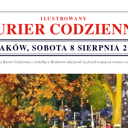
ILUSTROWANY
URIER CODZIEN
AKÓW, SOBOTA 8 SIERPNIA 2
y Kurier Codzienny z siedzibą w Krakowie ukazywał się przed wojną na terenie ca