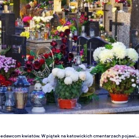
wcom kwiatów. W piątek na katowickich cmentarzach pojawiły się tłumy