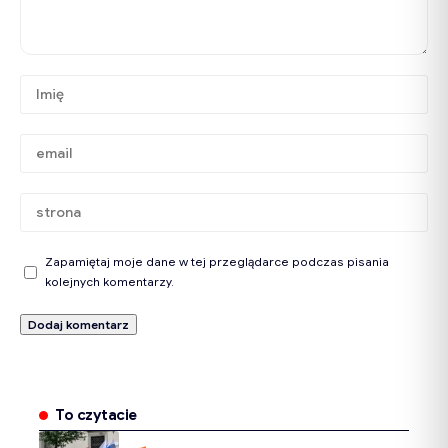
Zapamiętaj moje dane w tej przeglądarce podczas pisania
kolejnych komentarzy.
To czytacie