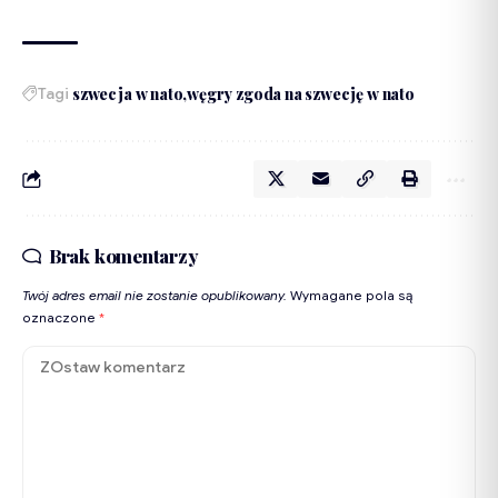
Tagi
szwecja w nato
węgry zgoda na szwecję w nato
Brak komentarzy
Twój adres email nie zostanie opublikowany.
Wymagane pola są
oznaczone
*