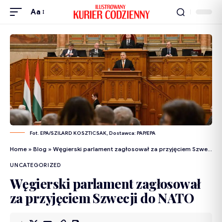
Aa
Fot. EPA/SZILARD KOSZTICSAK, Dostawca: PAP/EPA
Home
»
Blog
»
Węgierski parlament zagłosował za przyjęciem Szwecji do NATO
UNCATEGORIZED
Węgierski parlament zagłosował
za przyjęciem Szwecji do NATO