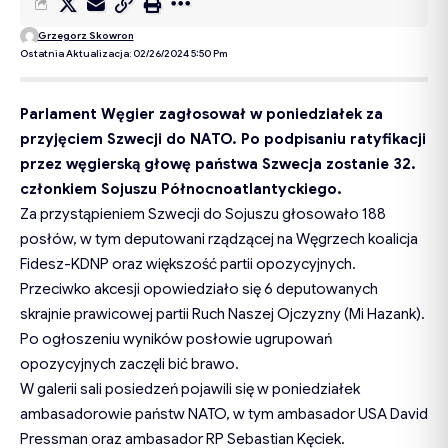
Grzegorz Skowron
Ostatnia Aktualizacja: 02/26/2024 5:50 Pm
Parlament Węgier zagłosował w poniedziałek za
przyjęciem Szwecji do NATO. Po podpisaniu ratyfikacji
przez węgierską głowę państwa Szwecja zostanie 32.
członkiem Sojuszu Północnoatlantyckiego.
Za przystąpieniem Szwecji do Sojuszu głosowało 188
posłów, w tym deputowani rządzącej na Węgrzech koalicja
Fidesz-KDNP oraz większość partii opozycyjnych.
Przeciwko akcesji opowiedziało się 6 deputowanych
skrajnie prawicowej partii Ruch Naszej Ojczyzny (Mi Hazank).
Po ogłoszeniu wyników posłowie ugrupowań
opozycyjnych zaczęli bić brawo.
W galerii sali posiedzeń pojawili się w poniedziałek
ambasadorowie państw NATO, w tym ambasador USA David
Pressman oraz ambasador RP Sebastian Kęciek.