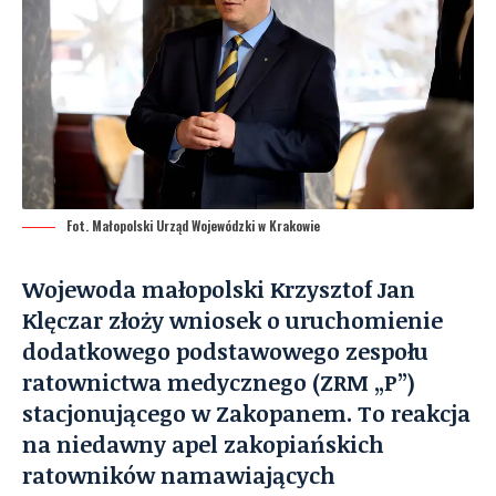
Fot. Małopolski Urząd Wojewódzki w Krakowie
Wojewoda małopolski Krzysztof Jan
Klęczar złoży wniosek o uruchomienie
dodatkowego podstawowego zespołu
ratownictwa medycznego (ZRM „P”)
stacjonującego w Zakopanem. To reakcja
na niedawny apel zakopiańskich
ratowników namawiających