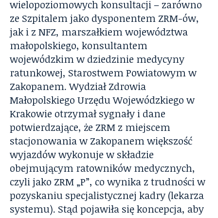
wielopoziomowych konsultacji – zarówno
ze Szpitalem jako dysponentem ZRM-ów,
jak i z NFZ, marszałkiem województwa
małopolskiego, konsultantem
wojewódzkim w dziedzinie medycyny
ratunkowej, Starostwem Powiatowym w
Zakopanem. Wydział Zdrowia
Małopolskiego Urzędu Wojewódzkiego w
Krakowie otrzymał sygnały i dane
potwierdzające, że ZRM z miejscem
stacjonowania w Zakopanem większość
wyjazdów wykonuje w składzie
obejmującym ratowników medycznych,
czyli jako ZRM „P”, co wynika z trudności w
pozyskaniu specjalistycznej kadry (lekarza
systemu). Stąd pojawiła się koncepcja, aby