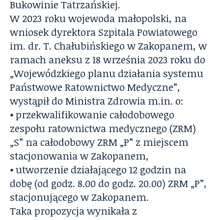
Bukowinie Tatrzańskiej.
W 2023 roku wojewoda małopolski, na
wniosek dyrektora Szpitala Powiatowego
im. dr. T. Chałubińskiego w Zakopanem, w
ramach aneksu z 18 września 2023 roku do
„Wojewódzkiego planu działania systemu
Państwowe Ratownictwo Medyczne”,
wystąpił do Ministra Zdrowia m.in. o:
⦁ przekwalifikowanie całodobowego
zespołu ratownictwa medycznego (ZRM)
„S” na całodobowy ZRM „P” z miejscem
stacjonowania w Zakopanem,
⦁ utworzenie działającego 12 godzin na
dobę (od godz. 8.00 do godz. 20.00) ZRM „P”,
stacjonującego w Zakopanem.
Taka propozycja wynikała z