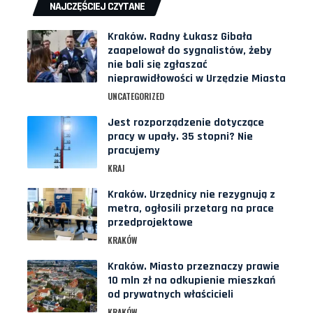
NAJCZĘŚCIEJ CZYTANE
Kraków. Radny Łukasz Gibała
zaapelował do sygnalistów, żeby
nie bali się zgłaszać
nieprawidłowości w Urzędzie Miasta
UNCATEGORIZED
Jest rozporządzenie dotyczące
pracy w upały. 35 stopni? Nie
pracujemy
KRAJ
Kraków. Urzędnicy nie rezygnują z
metra, ogłosili przetarg na prace
przedprojektowe
KRAKÓW
Kraków. Miasto przeznaczy prawie
10 mln zł na odkupienie mieszkań
od prywatnych właścicieli
KRAKÓW