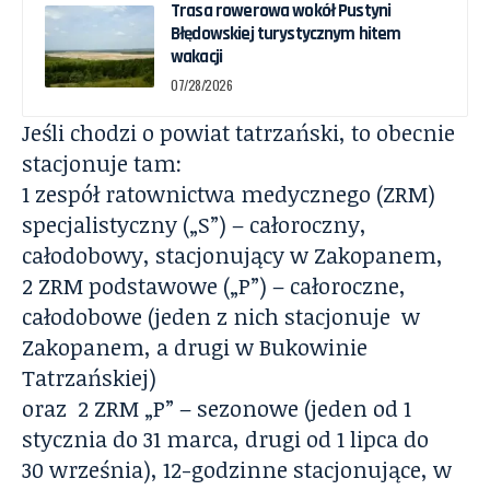
Trasa rowerowa wokół Pustyni
Błędowskiej turystycznym hitem
wakacji
07/28/2026
Jeśli chodzi o powiat tatrzański, to obecnie
stacjonuje tam:
1 zespół ratownictwa medycznego (ZRM)
specjalistyczny („S”) – całoroczny,
całodobowy, stacjonujący w Zakopanem,
2 ZRM podstawowe („P”) – całoroczne,
całodobowe (jeden z nich stacjonuje w
Zakopanem, a drugi w Bukowinie
Tatrzańskiej)
oraz 2 ZRM „P” – sezonowe (jeden od 1
stycznia do 31 marca, drugi od 1 lipca do
30 września), 12-godzinne stacjonujące, w