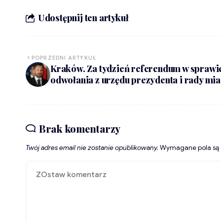
Udostępnij ten artykuł
POPRZEDNI ARTYKUŁ
Kraków. Za tydzień referendum w sprawi
odwołania z urzędu prezydenta i rady mia
Brak komentarzy
Twój adres email nie zostanie opublikowany.
Wymagane pola są