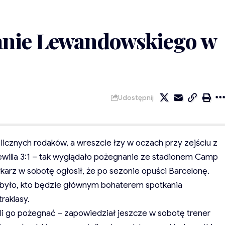
anie Lewandowskiego w
Udostępnij
licznych rodaków, a wreszcie łzy w oczach przy zejściu z
illa 3:1 – tak wyglądało pożegnanie ze stadionem Camp
karz w sobotę ogłosił, że po sezonie opuści Barcelonę.
 było, kto będzie głównym bohaterem spotkania
raklasy.
gli go pożegnać – zapowiedział jeszcze w sobotę trener