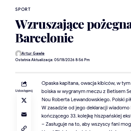
SPORT
Wzruszające pożegn
Barcelonie
Artur Gawle
Ostatnia Aktualizacja: 05/18/2026 8:56 Pm
Opaska kapitana, owacja kibiców, w tym 
boiska w wygranym meczu z Betisem Sew
Udostępnij
Nou Roberta Lewandowskiego. Polski pił
W zasadzie od jego deklaracji wiadomo
kończącego 33. kolejkę hiszpańskiej ekst
– Zasługuje na to, aby wszyscy fani mo