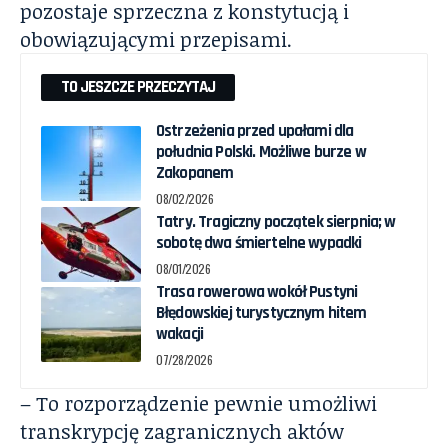
pozostaje sprzeczna z konstytucją i
obowiązującymi przepisami.
TO JESZCZE PRZECZYTAJ
Ostrzeżenia przed upałami dla
południa Polski. Możliwe burze w
Zakopanem
08/02/2026
Tatry. Tragiczny początek sierpnia; w
sobotę dwa śmiertelne wypadki
08/01/2026
Trasa rowerowa wokół Pustyni
Błędowskiej turystycznym hitem
wakacji
07/28/2026
– To rozporządzenie pewnie umożliwi
transkrypcję zagranicznych aktów