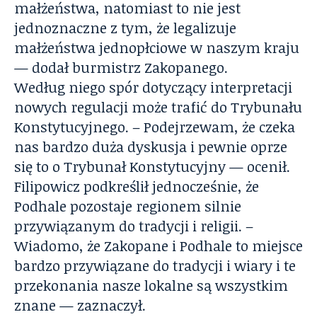
małżeństwa, natomiast to nie jest
jednoznaczne z tym, że legalizuje
małżeństwa jednopłciowe w naszym kraju
— dodał burmistrz Zakopanego.
Według niego spór dotyczący interpretacji
nowych regulacji może trafić do Trybunału
Konstytucyjnego. – Podejrzewam, że czeka
nas bardzo duża dyskusja i pewnie oprze
się to o Trybunał Konstytucyjny — ocenił.
Filipowicz podkreślił jednocześnie, że
Podhale pozostaje regionem silnie
przywiązanym do tradycji i religii. –
Wiadomo, że Zakopane i Podhale to miejsce
bardzo przywiązane do tradycji i wiary i te
przekonania nasze lokalne są wszystkim
znane — zaznaczył.