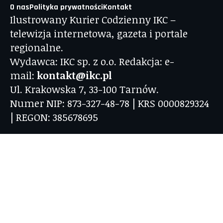
O nas
Polityka prywatności
Kontakt
Ilustrowany Kurier Codzienny IKC –
telewizja internetowa, gazeta i portale
regionalne.
Wydawca: IKC sp. z o.o. Redakcja: e-
mail:
kontakt@ikc.pl
Ul. Krakowska 7, 33-100 Tarnów.
Numer NIP: 873-327-48-78 | KRS 0000829324
| REGON: 385678695