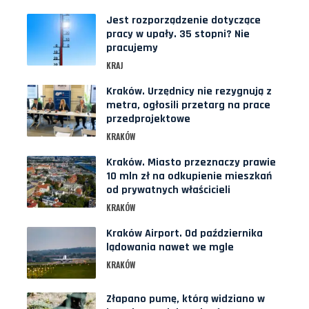
Jest rozporządzenie dotyczące
pracy w upały. 35 stopni? Nie
pracujemy
KRAJ
Kraków. Urzędnicy nie rezygnują z
metra, ogłosili przetarg na prace
przedprojektowe
KRAKÓW
Kraków. Miasto przeznaczy prawie
10 mln zł na odkupienie mieszkań
od prywatnych właścicieli
KRAKÓW
Kraków Airport. Od października
lądowania nawet we mgle
KRAKÓW
Złapano pumę, którą widziano w