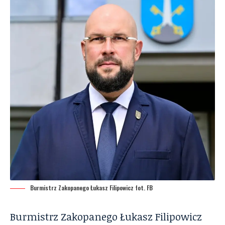
Burmistrz Zakopanego Łukasz Filipowicz fot. FB
Burmistrz Zakopanego Łukasz Filipowicz