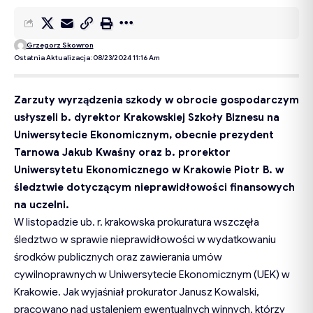
Grzegorz Skowron
Ostatnia Aktualizacja: 08/23/2024 11:16 Am
Zarzuty wyrządzenia szkody w obrocie gospodarczym
usłyszeli b. dyrektor Krakowskiej Szkoły Biznesu na
Uniwersytecie Ekonomicznym, obecnie prezydent
Tarnowa Jakub Kwaśny oraz b. prorektor
Uniwersytetu Ekonomicznego w Krakowie Piotr B. w
śledztwie dotyczącym nieprawidłowości finansowych
na uczelni.
W listopadzie ub. r. krakowska prokuratura wszczęła
śledztwo w sprawie nieprawidłowości w wydatkowaniu
środków publicznych oraz zawierania umów
cywilnoprawnych w Uniwersytecie Ekonomicznym (UEK) w
Krakowie. Jak wyjaśniał prokurator Janusz Kowalski,
pracowano nad ustaleniem ewentualnych winnych, którzy