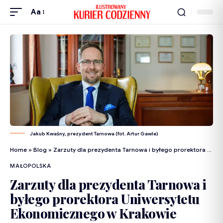
Aa
Jakub Kwaśny, prezydent Tarnowa (fot. Artur Gawle)
Home
»
Blog
»
Zarzuty dla prezydenta Tarnowa i byłego prorektora Uniwersytetu Ekonomicznego w Krakowie
MAŁOPOLSKA
Zarzuty dla prezydenta Tarnowa i
byłego prorektora Uniwersytetu
Ekonomicznego w Krakowie