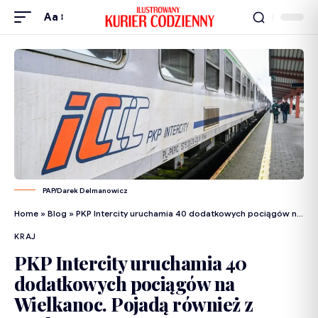
Aa
PAP/Darek Delmanowicz
Home
»
Blog
»
PKP Intercity uruchamia 40 dodatkowych pociągów na Wielkanoc. Pojadą również z Krakowa
KRAJ
PKP Intercity uruchamia 40
dodatkowych pociągów na
Wielkanoc. Pojadą również z