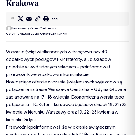
Krakowa
Ilustrowany Kurier Codzienny
Ostatnia Aktualizacja: 04/15/2025 4:37 Pm
W czasie świąt wielkanocnych w trasę wyruszy 40
dodatkowych pociągów PKP Intercity, a 38 składów
pojedzie w wydłużonych relacjach – poinformował
przewoźnik we wtorkowym komunikacie.
Nowością w ofercie w czasie świątecznych wyjazdów są
połączenia na trasie Warszawa Centralna – Gdynia Główna
zaplanowane na 17 i 18 kwietnia. Ekonomiczna wersja tego
połączenia – IC Kuter – kursować będzie w dniach 18, 21 i 22
kwietnia w kierunku Warszawy oraz 19, 22 i 23 kwietnia w
kierunku Gdyni.
Przewoźnik poinformował, że w okresie świątecznym
wydłużone zostaną relacje składu EIC Ślęża. Kursujący na co